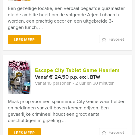
Een gezellige locatie, een verbaal begaafde quizmaster
die de ambitie heeft om de volgende Arjen Lubach te
worden, een prachtig decor én een uitgebreide 3-
gangen lunch, ...
Favoriet
LEES MEER
Escape City Tablet Game Haarlem
€ 24,50
Vanaf
p.p. excl. BTW
Vanaf 10 personen ‐ 2 uur en 30 minuten
Maak je op voor een spannende City Game waar helden
en heldinnen vanzelf boven komen drijven. Een
gevaarlijke crimineel houdt een groot aantal
onschuldigen in gijzeling ...
Favoriet
LEES MEER