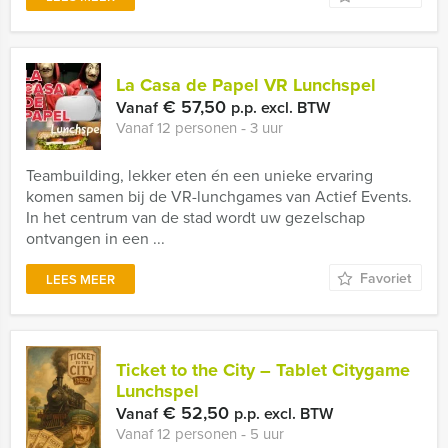
La Casa de Papel VR Lunchspel
€ 57,50
Vanaf
p.p. excl. BTW
Vanaf 12 personen ‐ 3 uur
Teambuilding, lekker eten én een unieke ervaring
komen samen bij de VR-lunchgames van Actief Events.
In het centrum van de stad wordt uw gezelschap
ontvangen in een ...
Favoriet
LEES MEER
Ticket to the City – Tablet Citygame
Lunchspel
€ 52,50
Vanaf
p.p. excl. BTW
Vanaf 12 personen ‐ 5 uur