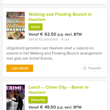
Walking and Floating Brunch in
Haarlem
Uniek
€ 62,50
Vanaf
p.p. excl. BTW
Vanaf 10 personen ‐ 4 uur
Uitgebreid genieten van Haarlem doet u lopend en
varend in het Walking and Floating Brunch arrangement
met gids van Actief Events.
Favoriet
LEES MEER
Lunch – Crime City – Borrel in
Haarlem
Zomertip
€ 49,50
Vanaf
p.p. excl. BTW