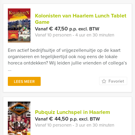
Kolonisten van Haarlem Lunch Tablet
Game
€ 47,50
Vanaf
p.p. excl. BTW
Vanaf 10 personen ‐ 4 uur en 30 minuten
Een actief bedrijfsuitje of vrijgezellenuitje op de kaart
organiseren en tegelijkertijd ook nog eens de lokale
horeca ontdekken? Wij leiden jullie vrienden of collega’s
...
Favoriet
LEES MEER
Pubquiz Lunchspel in Haarlem
€ 44,50
Vanaf
p.p. excl. BTW
Vanaf 10 personen ‐ 3 uur en 30 minuten