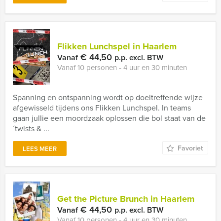
Flikken Lunchspel in Haarlem
€ 44,50
Vanaf
p.p. excl. BTW
Vanaf 10 personen ‐ 4 uur en 30 minuten
Spanning en ontspanning wordt op doeltreffende wijze
afgewisseld tijdens ons Flikken Lunchspel. In teams
gaan jullie een moordzaak oplossen die bol staat van de
´twists & ...
Favoriet
LEES MEER
Get the Picture Brunch in Haarlem
€ 44,50
Vanaf
p.p. excl. BTW
Vanaf 10 personen ‐ 4 uur en 30 minuten