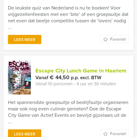
De leukste quiz van Nederland is nu te boeken! Voor
vrijgezellenfeesten met een ‘bite’ of een groepsuitje dat
net even dat beetje competitie tussen de ‘lovers’ nodig
...
Favoriet
LEES MEER
Escape City Lunch Game in Haarlem
€ 44,50
Vanaf
p.p. excl. BTW
Vanaf 10 personen ‐ 4 uur en 30 minuten
Het spannendste groepsuitje of bedrijfsuitje organiseren
maar ook nog even culinair genieten? Doe de Escape
City Game van Actief Events en bevrijd gijzelaars uit de
...
Favoriet
LEES MEER