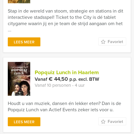
Stap in de wereld van stoom, strategie en stations in dit
interactieve stadsspel! Ticket to the City is dé tablet
citygame waarin jij en je team de strijd aangaan om het
...
Favoriet
LEES MEER
Popquiz Lunch in Haarlem
€ 44,50
Vanaf
p.p. excl. BTW
Vanaf 10 personen ‐ 4 uur
Houdt u van muziek, dansen én lekker eten? Dan is de
Popquiz Lunch van Actief Events zeker iets voor u.
Favoriet
LEES MEER