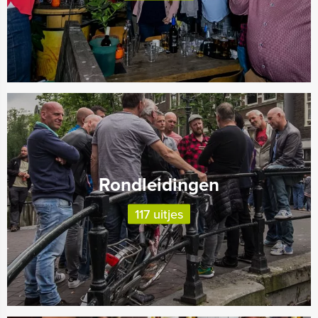
Rondleidingen
117 uitjes