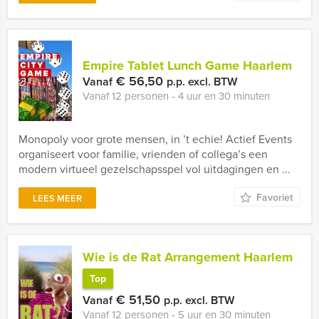
Empire Tablet Lunch Game Haarlem
€ 56,50
Vanaf
p.p. excl. BTW
Vanaf 12 personen ‐ 4 uur en 30 minuten
Monopoly voor grote mensen, in ’t echie! Actief Events
organiseert voor familie, vrienden of collega’s een
modern virtueel gezelschapsspel vol uitdagingen en ...
Favoriet
LEES MEER
Wie is de Rat Arrangement Haarlem
Top
€ 51,50
Vanaf
p.p. excl. BTW
Vanaf 12 personen ‐ 5 uur en 30 minuten