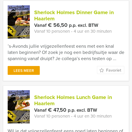
Sherlock Holmes Dinner Game in
Haarlem
€ 56,50
Vanaf
p.p. excl. BTW
Vanaf 10 personen ‐ 4 uur en 30 minuten
’s-Avonds jullie vrijgezellenfeest eens met een knal
laten beginnen? Of zoek je nog een bedrijfsuitje waar de
spanning vanaf druipt? Je collega’s eens testen op ...
Favoriet
LEES MEER
Sherlock Holmes Lunch Game in
Haarlem
€ 47,50
Vanaf
p.p. excl. BTW
Vanaf 10 personen ‐ 4 uur en 30 minuten
Wil je dat vrijgezellenfeest eens goed laten beginnen of