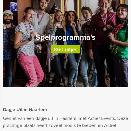
Spelprogramma's
860 uitjes
Dagje Uit in Haarlem
Geniet van een dagje uit in Haarlem, met Actief Events. Deze
prachtige plaats heeft zoveel moois te bieden en Actief