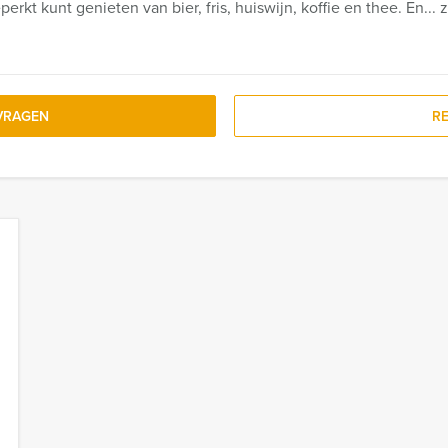
rkt kunt genieten van bier, fris, huiswijn, koffie en thee. En... 
VRAGEN
R