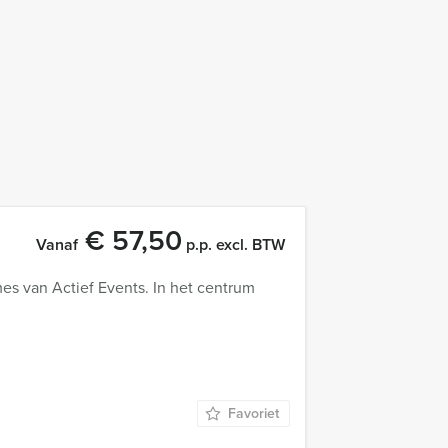
€ 57,50
Vanaf
p.p. excl. BTW
s van Actief Events. In het centrum
Favoriet