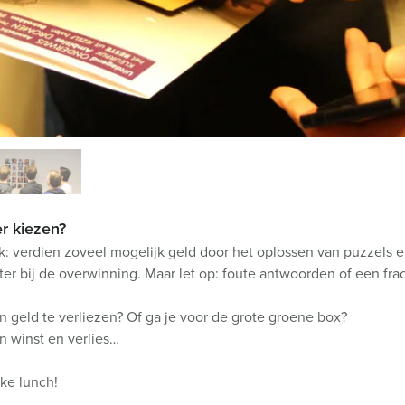
er kiezen?
ijk: verdien zoveel mogelijk geld door het oplossen van puzzels e
er bij de overwinning. Maar let op: foute antwoorden of een fracti
n geld te verliezen? Of ga je voor de grote groene box?
n winst en verlies…
jke lunch!