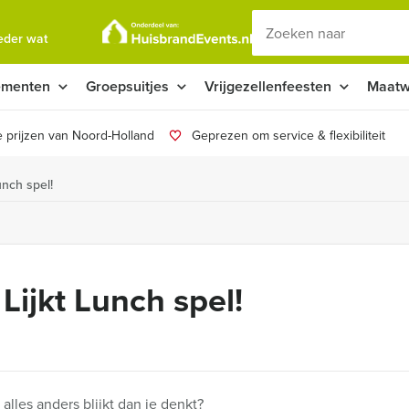
ieder wat
ementen
Groepsuitjes
Vrijgezellenfeesten
Maatw
 prijzen van Noord-Holland
Geprezen om service & flexibiliteit
unch spel!
 Lijkt Lunch spel!
s alles anders blijkt dan je denkt?