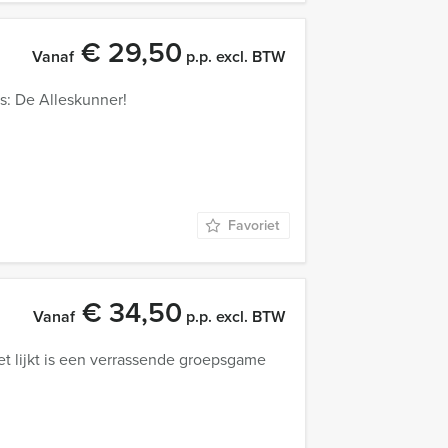
€ 29,50
Vanaf
p.p. excl. BTW
s: De Alleskunner!
Favoriet
€ 34,50
Vanaf
p.p. excl. BTW
 het lijkt is een verrassende groepsgame