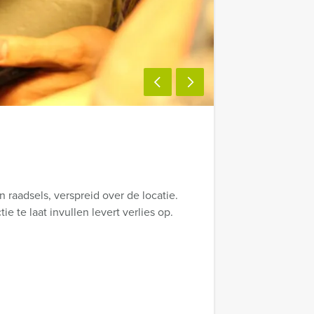
n raadsels, verspreid over de locatie.
e te laat invullen levert verlies op.