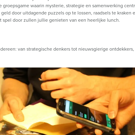
ende groepsgame waarin mysterie, strategie en samenwerking centr
geld door uitdagende puzzels op te lossen, raadsels te kraken 
 spel door zullen jullie genieten van een heerlijke lunch.
r iedereen: van strategische denkers tot nieuwsgierige ontdekkers,