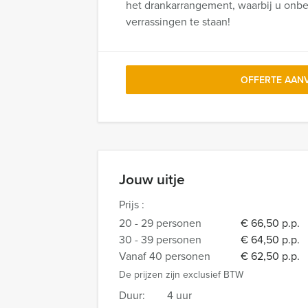
het drankarrangement, waarbij u onbepe
verrassingen te staan!
OFFERTE AAN
Jouw uitje
Prijs :
20 - 29 personen
€ 66,50 p.p.
30 - 39 personen
€ 64,50 p.p.
Vanaf 40 personen
€ 62,50 p.p.
De prijzen zijn exclusief BTW
Duur:
4 uur