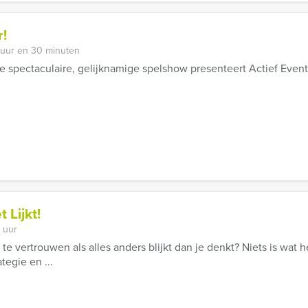
!
 uur en 30 minuten
e spectaculaire, gelijknamige spelshow presenteert Actief Event
 Lijkt!
 uur
nct te vertrouwen als alles anders blijkt dan je denkt? Niets is wat
tegie en ...