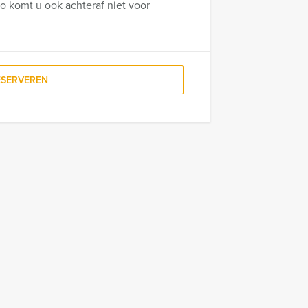
zo komt u ook achteraf niet voor
ESERVEREN