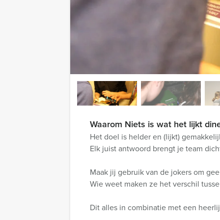
Waarom Niets is wat het lijkt din
Het doel is helder en (lijkt) gemakkel
Elk juist antwoord brengt je team dicht
Maak jij gebruik van de jokers om gee
Wie weet maken ze het verschil tusse
Dit alles in combinatie met een heerli