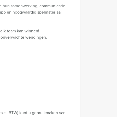
eerd hun samenwerking, communicatie
 app en hoogwaardig spelmateriaal
, elk team kan winnen!
 en onverwachte wendingen.
(excl. BTW) kunt u gebruikmaken van