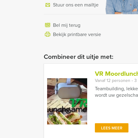
Stuur ons een mailtje
Bel mij terug
Bekijk printbare versie
Combineer dit uitje met:
VR Moordlunc
Vanaf 12 personen ‐ 3
Teambuilding, lekke
wordt uw gezelschap
LEES MEER