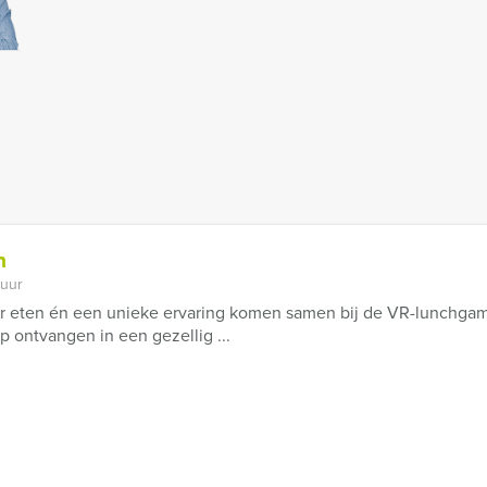
h
 uur
r eten én een unieke ervaring komen samen bij de VR-lunchgame
 ontvangen in een gezellig ...