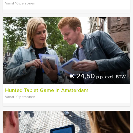
Vanaf 10 personen
€ 24,50
p.p. excl. BTW
Hunted Tablet Game in Amsterdam
Vanaf 10 personen