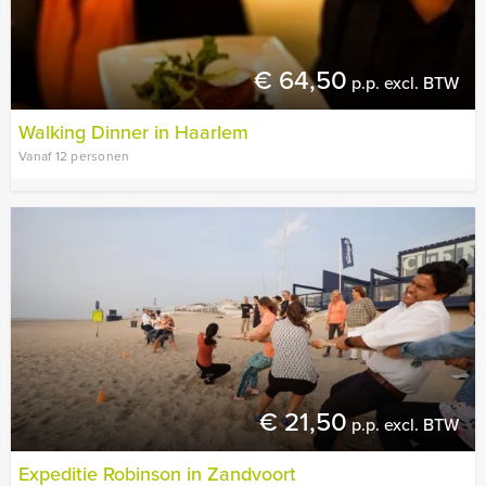
€ 64,50
p.p. excl. BTW
Walking Dinner in Haarlem
Vanaf 12 personen
€ 21,50
p.p. excl. BTW
Expeditie Robinson in Zandvoort