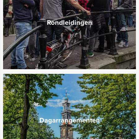
Rondleidingen
Dagarrangementen