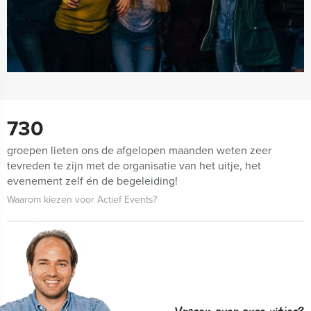
730
groepen lieten ons de afgelopen maanden weten zeer
tevreden te zijn met de organisatie van het uitje, het
evenement zelf én de begeleiding!
Waarom kiezen voor Actief Events?