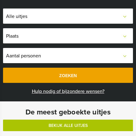
ZOEKEN
Hulp nodig of bijzondere wensen?
De meest geboekte uitjes
BEKIJK ALLE UITJES