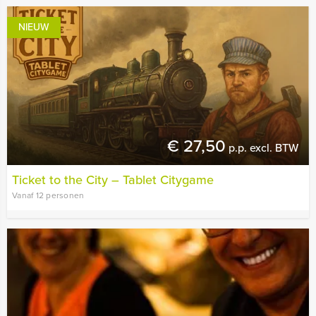
NIEUW
€ 27,50
p.p. excl. BTW
Ticket to the City – Tablet Citygame
Vanaf 12 personen