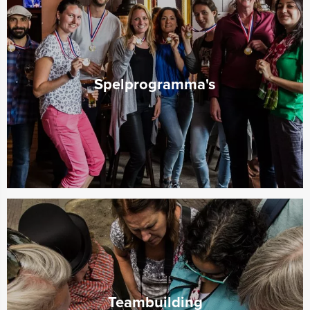
Spelprogramma's
Teambuilding