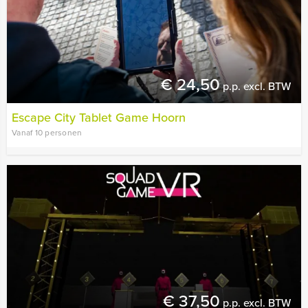
€ 24,50
p.p. excl. BTW
Escape City Tablet Game Hoorn
Vanaf 10 personen
€ 37,50
p.p. excl. BTW