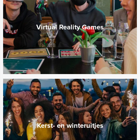
Virtual Reality Games
Kerst- en winteruitjes