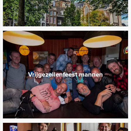
Vrijgezellenfeest mannen