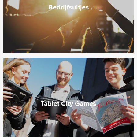
Bedrijfsuitjes
Tablet City Games