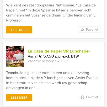
Wie kent de razendpopulaire Netflixserie, “La Casa de
Papel”, niet? In deze Spaanse hitserie beroven acht
criminelen het Spaanse geldhuis. Onder leiding van El
Professor ...
Favoriet
LEES MEER
La Casa de Papel VR Lunchspel
€ 57,50
Vanaf
p.p. excl. BTW
Vanaf 12 personen ‐ 3 uur
Teambuilding, lekker eten én een unieke ervaring
komen samen bij de VR-lunchgames van Actief Events.
In het centrum van de stad wordt uw gezelschap
ontvangen in een ...
Favoriet
LEES MEER