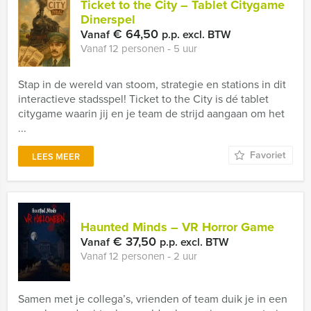
Ticket to the City – Tablet Citygame
Dinerspel
€ 64,50
Vanaf
p.p. excl. BTW
Vanaf 12 personen ‐ 5 uur
Stap in de wereld van stoom, strategie en stations in dit
interactieve stadsspel! Ticket to the City is dé tablet
citygame waarin jij en je team de strijd aangaan om het
...
Favoriet
LEES MEER
Haunted Minds – VR Horror Game
€ 37,50
Vanaf
p.p. excl. BTW
Vanaf 12 personen ‐ 2 uur
Samen met je collega’s, vrienden of team duik je in een