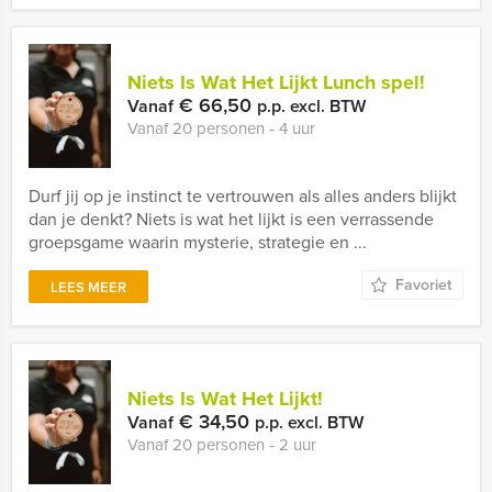
Niets Is Wat Het Lijkt Lunch spel!
€ 66,50
Vanaf
p.p. excl. BTW
Vanaf 20 personen ‐ 4 uur
Durf jij op je instinct te vertrouwen als alles anders blijkt
dan je denkt? Niets is wat het lijkt is een verrassende
groepsgame waarin mysterie, strategie en ...
Favoriet
LEES MEER
Niets Is Wat Het Lijkt!
€ 34,50
Vanaf
p.p. excl. BTW
Vanaf 20 personen ‐ 2 uur