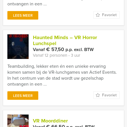
ontvangen in een ...
Favoriet
LEES MEER
Haunted Minds – VR Horror
Lunchspel
€ 57,50
Vanaf
p.p. excl. BTW
Vanaf 12 personen ‐ 3 uur
Teambuilding, lekker eten én een unieke ervaring
komen samen bij de VR-lunchgames van Actief Events.
In het centrum van de stad wordt uw gezelschap
ontvangen in een ...
Favoriet
LEES MEER
VR Moorddiner
€ 66,50
Vanaf
p.p. excl. BTW