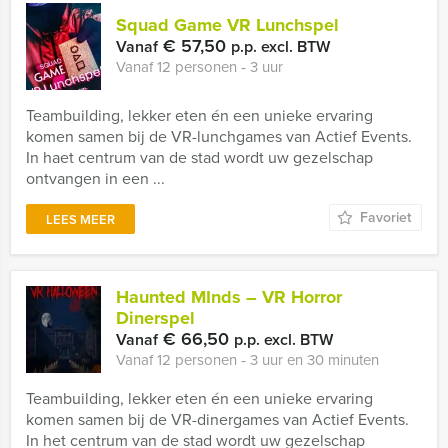
Squad Game VR Lunchspel
€ 57,50
Vanaf
p.p. excl. BTW
Vanaf 12 personen ‐ 3 uur
Teambuilding, lekker eten én een unieke ervaring
komen samen bij de VR-lunchgames van Actief Events.
In haet centrum van de stad wordt uw gezelschap
ontvangen in een ...
Favoriet
LEES MEER
Haunted MInds – VR Horror
Dinerspel
€ 66,50
Vanaf
p.p. excl. BTW
Vanaf 12 personen ‐ 3 uur en 30 minuten
Teambuilding, lekker eten én een unieke ervaring
komen samen bij de VR-dinergames van Actief Events.
In het centrum van de stad wordt uw gezelschap