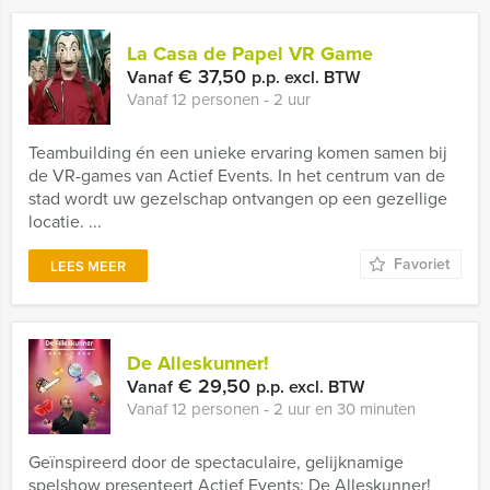
La Casa de Papel VR Game
€ 37,50
Vanaf
p.p. excl. BTW
Vanaf 12 personen ‐ 2 uur
Teambuilding én een unieke ervaring komen samen bij
de VR-games van Actief Events. In het centrum van de
stad wordt uw gezelschap ontvangen op een gezellige
locatie. ...
Favoriet
LEES MEER
De Alleskunner!
€ 29,50
Vanaf
p.p. excl. BTW
Vanaf 12 personen ‐ 2 uur en 30 minuten
Geïnspireerd door de spectaculaire, gelijknamige
spelshow presenteert Actief Events: De Alleskunner!