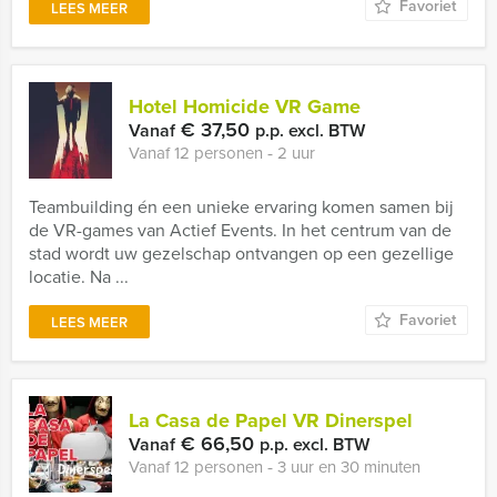
Favoriet
LEES MEER
Hotel Homicide VR Game
€ 37,50
Vanaf
p.p. excl. BTW
Vanaf 12 personen ‐ 2 uur
Teambuilding én een unieke ervaring komen samen bij
de VR-games van Actief Events. In het centrum van de
stad wordt uw gezelschap ontvangen op een gezellige
locatie. Na ...
Favoriet
LEES MEER
La Casa de Papel VR Dinerspel
€ 66,50
Vanaf
p.p. excl. BTW
Vanaf 12 personen ‐ 3 uur en 30 minuten