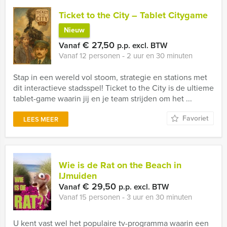
Ticket to the City – Tablet Citygame
Nieuw
€ 27,50
Vanaf
p.p. excl. BTW
Vanaf 12 personen ‐ 2 uur en 30 minuten
Stap in een wereld vol stoom, strategie en stations met
dit interactieve stadsspel! Ticket to the City is de ultieme
tablet-game waarin jij en je team strijden om het ...
Favoriet
LEES MEER
Wie is de Rat on the Beach in
IJmuiden
€ 29,50
Vanaf
p.p. excl. BTW
Vanaf 15 personen ‐ 3 uur en 30 minuten
U kent vast wel het populaire tv-programma waarin een