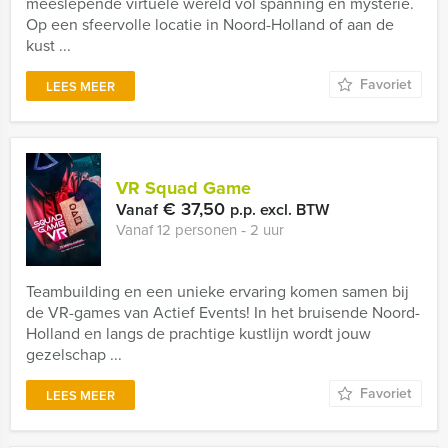
meeslepende virtuele wereld vol spanning en mysterie.
Op een sfeervolle locatie in Noord-Holland of aan de
kust ...
Favoriet
LEES MEER
VR Squad Game
€ 37,50
Vanaf
p.p. excl. BTW
Vanaf 12 personen ‐ 2 uur
Teambuilding en een unieke ervaring komen samen bij
de VR-games van Actief Events! In het bruisende Noord-
Holland en langs de prachtige kustlijn wordt jouw
gezelschap ...
Favoriet
LEES MEER