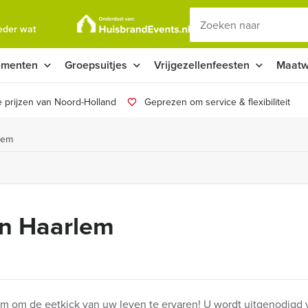
ieder wat
ementen
Groepsuitjes
Vrijgezellenfeesten
Maatw
 prijzen van Noord-Holland
Geprezen om service & flexibiliteit
lem
n Haarlem
m om de eetkick van uw leven te ervaren! U wordt uitgenodigd 