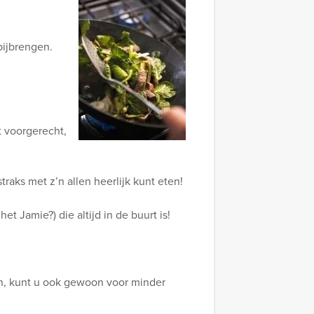
bijbrengen.
t voorgerecht,
traks met z’n allen heerlijk kunt eten!
et Jamie?) die altijd in de buurt is!
en, kunt u ook gewoon voor minder