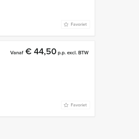
Favoriet
€ 44,50
Vanaf
p.p. excl. BTW
Favoriet