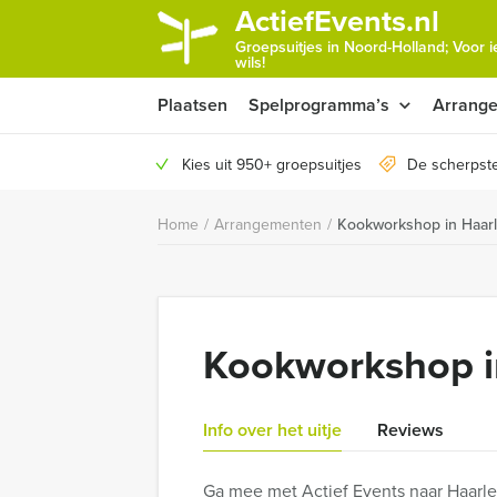
ActiefEvents.nl
Groepsuitjes in Noord-Holland; Voor 
wils!
Plaatsen
Spelprogramma’s
Arrang
Kies uit 950+ groepsuitjes
De scherpste
Home
/
Arrangementen
/
Kookworkshop in Haar
Kookworkshop i
Info over het uitje
Reviews
Ga mee met Actief Events naar Haarle