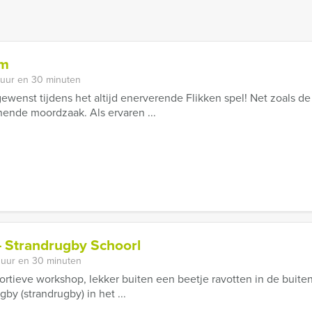
em
 uur en 30 minuten
ewenst tijdens het altijd enerverende Flikken spel! Net zoals de
nende moordzaak. Als ervaren ...
 Strandrugby Schoorl
 uur en 30 minuten
portieve workshop, lekker buiten een beetje ravotten in de buite
y (strandrugby) in het ...