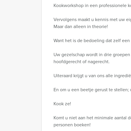
Kookworkshop in een professionele k
Vervolgens maakt u kennis met uw ei
Maar dan alleen in theorie!
Want het is de bedoeling dat zelf ee
Uw gezelschap wordt in drie groepen 
hoofdgerecht of nagerecht.
Uiteraard krijgt u van ons alle ingred
En om u een beetje gerust te stellen; u
Kook ze!
Komt u niet aan het minimale aantal 
personen boeken!