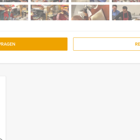
VRAGEN
R