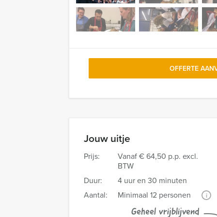
OFFERTE AAN
Jouw uitje
Prijs:
Vanaf
€ 64,50 p.p. excl.
BTW
Duur:
4 uur en 30 minuten
Aantal:
Minimaal 12 personen
i
Geheel vrijblijvend