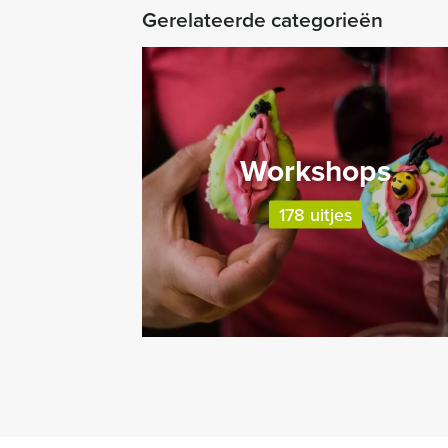
Gerelateerde categorieën
Workshops
178 uitjes