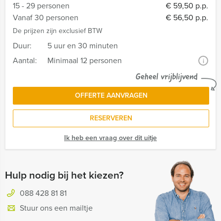
15 - 29 personen
€ 59,50 p.p.
Vanaf 30 personen
€ 56,50 p.p.
De prijzen zijn exclusief BTW
Duur:
5 uur en 30 minuten
Aantal:
Minimaal 12 personen
i
Geheel vrijblijvend
OFFERTE AANVRAGEN
RESERVEREN
Ik heb een vraag over dit uitje
Hulp nodig bij het kiezen?
088 428 81 81
Stuur ons een mailtje