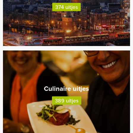
374 uitjes
Culinaire uitjes
389 uitjes