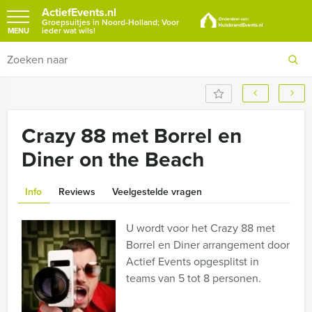
ActiefEvents.nl
Groepsuitjes in Noord-Holland; Voor
ieder wat wils!
MENU
Crazy 88 met Borrel en
Diner on the Beach
Info
Reviews
Veelgestelde vragen
U wordt voor het Crazy 88 met
Borrel en Diner arrangement door
Actief Events opgesplitst in
teams van 5 tot 8 personen.