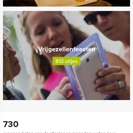
Vrijgezellenfeesten
813 uitjes
730