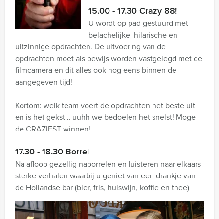
15.00 - 17.30 Crazy 88!
U wordt op pad gestuurd met
belachelijke, hilarische en
uitzinnige opdrachten. De uitvoering van de
opdrachten moet als bewijs worden vastgelegd met de
filmcamera en dit alles ook nog eens binnen de
aangegeven tijd!
Kortom: welk team voert de opdrachten het beste uit
en is het gekst… uuhh we bedoelen het snelst! Moge
de CRAZIEST winnen!
17.30 - 18.30 Borrel
Na afloop gezellig naborrelen en luisteren naar elkaars
sterke verhalen waarbij u geniet van een drankje van
de Hollandse bar (bier, fris, huiswijn, koffie en thee)