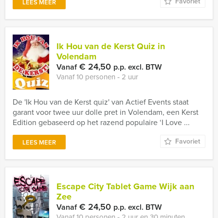
Favoriet
LEES MEER
Ik Hou van de Kerst Quiz in
Volendam
€ 24,50
Vanaf
p.p. excl. BTW
Vanaf 10 personen ‐ 2 uur
De 'Ik Hou van de Kerst quiz' van Actief Events staat
garant voor twee uur dolle pret in Volendam, een Kerst
Edition gebaseerd op het razend populaire ‘I Love ...
Favoriet
LEES MEER
Escape City Tablet Game Wijk aan
Zee
€ 24,50
Vanaf
p.p. excl. BTW
Vanaf 10 personen ‐ 2 uur en 30 minuten