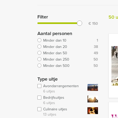
Filter
50 u
€
150
Aantal personen
Minder dan 10
1
Minder dan 20
38
Minder dan 50
49
Minder dan 250
50
Minder dan 500
50
Type uitje
Avondarrangementen
6 uitjes
Bedrijfsuitjes
6 uitjes
Culinaire uitjes
13 uitjes