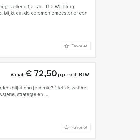
vrijgezellenuitje aan: The Wedding
et blijkt dat de ceremoniemeester er een
Favoriet
€ 72,50
Vanaf
p.p. excl. BTW
anders blijkt dan je denkt? Niets is wat het
terie, strategie en ...
Favoriet