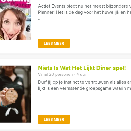
Actief Events biedt nu het meest bijzondere 
Planner! Het is de dag voor het huwelijk en h
...
LEES MEER
Niets Is Wat Het Lijkt Diner spel!
Vanaf 20 personen ‐ 4 uur
Durf jij op je instinct te vertrouwen als alles 
lijkt is een verrassende groepsgame waarin mys
LEES MEER