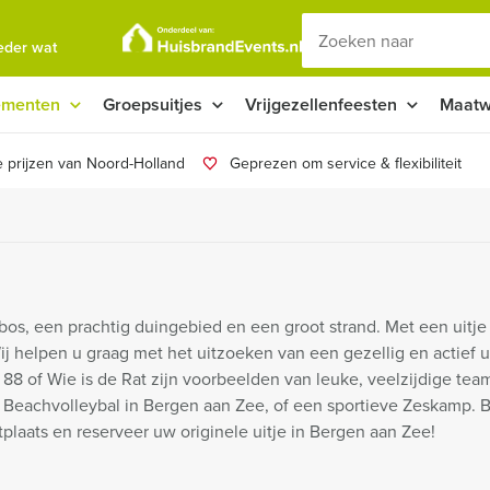
ieder wat
ementen
Groepsuitjes
Vrijgezellenfeesten
Maatw
 prijzen van Noord-Holland
Geprezen om service & flexibiliteit
bos, een prachtig duingebied en een groot strand. Met een uitje
 helpen u graag met het uitzoeken van een gezellig en actief ui
 88 of Wie is de Rat zijn voorbeelden van leuke, veelzijdige tea
k Beachvolleybal in Bergen aan Zee, of een sportieve Zeskamp. B
laats en reserveer uw originele uitje in Bergen aan Zee!