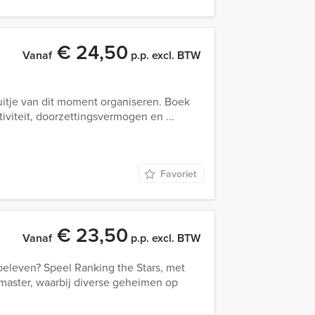
€ 24,50
Vanaf
p.p. excl. BTW
uitje van dit moment organiseren. Boek
iviteit, doorzettingsvermogen en ...
Favoriet
€ 23,50
Vanaf
p.p. excl. BTW
beleven? Speel Ranking the Stars, met
master, waarbij diverse geheimen op