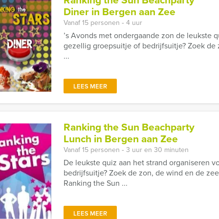
Diner in Bergen aan Zee
Vanaf 15 personen ‐ 4 uur
’s Avonds met ondergaande zon de leukste qu
gezellig groepsuitje of bedrijfsuitje? Zoek d
...
LEES MEER
Ranking the Sun Beachparty
Lunch in Bergen aan Zee
Vanaf 15 personen ‐ 3 uur en 30 minuten
De leukste quiz aan het strand organiseren vo
bedrijfsuitje? Zoek de zon, de wind en de ze
Ranking the Sun ...
LEES MEER