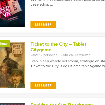
gezelschap ...
LEES MEER
Ticket to the City – Tablet
ieuw
Citygame
Vanaf 12 personen ‐ 2 uur en 30 minuten
Stap in een wereld vol stoom, strategie en sta
Ticket to the City is de ultieme tablet-game wa
LEES MEER
Ranking the Sun Beachparty