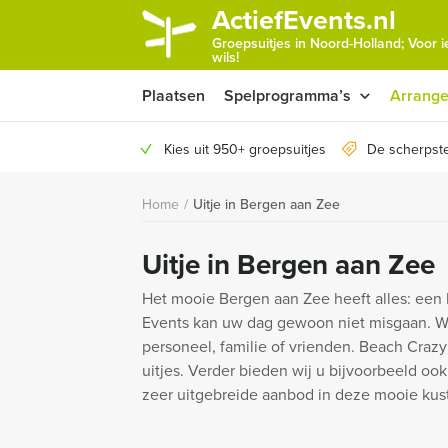
ActiefEvents.nl
Groepsuitjes in Noord-Holland; Voor 
wils!
Plaatsen
Spelprogramma’s
Arrang
Kies uit 950+ groepsuitjes
De scherpste
Home
/
Uitje in Bergen aan Zee
Uitje in Bergen aan Zee
Het mooie Bergen aan Zee heeft alles: een 
Events kan uw dag gewoon niet misgaan. Wij
personeel, familie of vrienden. Beach Crazy
uitjes. Verder bieden wij u bijvoorbeeld oo
zeer uitgebreide aanbod in deze mooie kustp