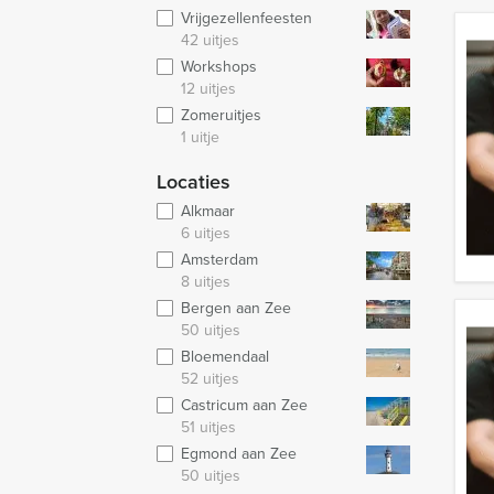
Vrijgezellenfeesten
42 uitjes
Workshops
12 uitjes
Zomeruitjes
1 uitje
Locaties
Alkmaar
6 uitjes
Amsterdam
8 uitjes
Bergen aan Zee
50 uitjes
Bloemendaal
52 uitjes
Castricum aan Zee
51 uitjes
Egmond aan Zee
50 uitjes