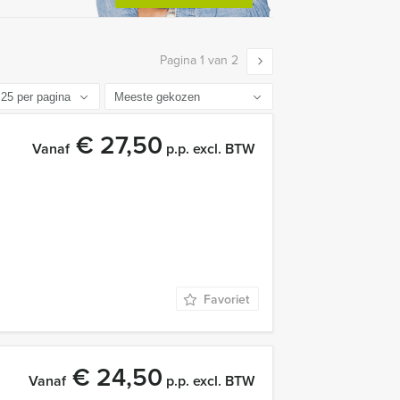
Pagina 1 van 2
€ 27,50
Vanaf
p.p. excl. BTW
Favoriet
€ 24,50
Vanaf
p.p. excl. BTW