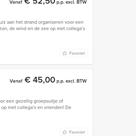
€ 52,50
Vanaf
p.p. excl. BTW
iz aan het strand organiseren voor een
e zon, de wind en de zee op met collega’s
Favoriet
€ 45,00
Vanaf
p.p. excl. BTW
or een gezellig groepsuitje of
e op met collega’s en vrienden! De
Favoriet