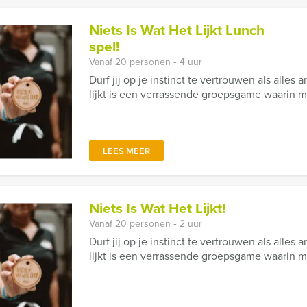
Niets Is Wat Het Lijkt Lunch
spel!
Vanaf 20 personen ‐ 4 uur
Durf jij op je instinct te vertrouwen als alles 
lijkt is een verrassende groepsgame waarin mys
LEES MEER
Niets Is Wat Het Lijkt!
Vanaf 20 personen ‐ 2 uur
Durf jij op je instinct te vertrouwen als alles 
lijkt is een verrassende groepsgame waarin mys