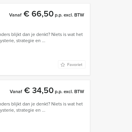
€ 66,50
Vanaf
p.p. excl. BTW
anders blijkt dan je denkt? Niets is wat het
terie, strategie en ...
Favoriet
€ 34,50
Vanaf
p.p. excl. BTW
anders blijkt dan je denkt? Niets is wat het
terie, strategie en ...