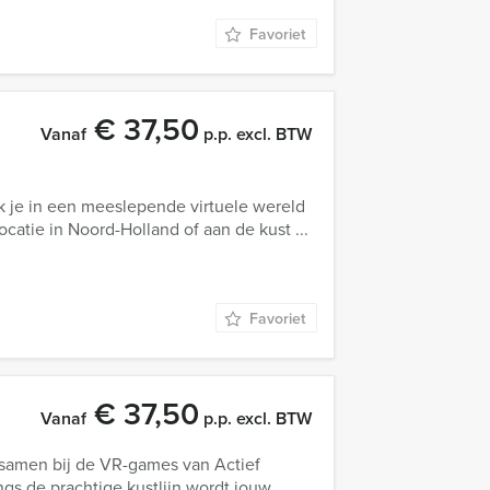
Favoriet
€ 37,50
Vanaf
p.p. excl. BTW
k je in een meeslepende virtuele wereld
catie in Noord-Holland of aan de kust ...
Favoriet
€ 37,50
Vanaf
p.p. excl. BTW
samen bij de VR-games van Actief
ngs de prachtige kustlijn wordt jouw