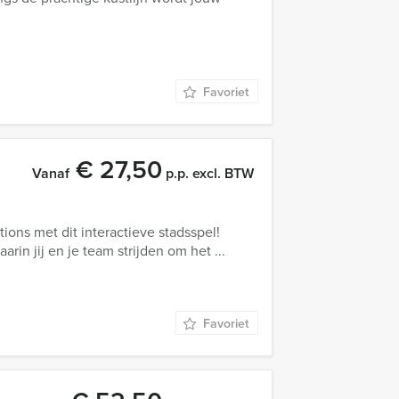
Favoriet
€ 27,50
Vanaf
p.p. excl. BTW
tions met dit interactieve stadsspel!
arin jij en je team strijden om het ...
Favoriet