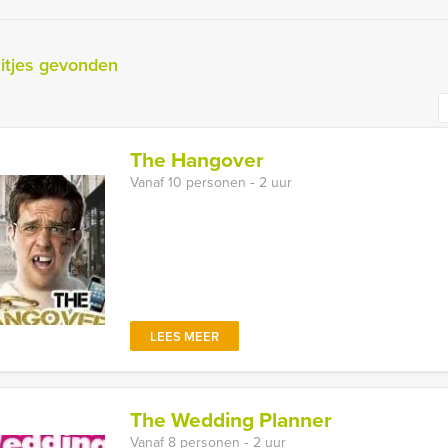
itjes gevonden
The Hangover
Vanaf 10 personen ‐ 2 uur
LEES MEER
The Wedding Planner
Vanaf 8 personen ‐ 2 uur