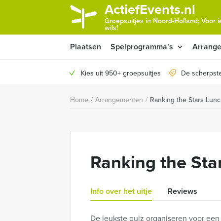
ActiefEvents.nl
Groepsuitjes in Noord-Holland; Voor 
wils!
Plaatsen
Spelprogramma’s
Arrang
Kies uit 950+ groepsuitjes
De scherpste
Home
/
Arrangementen
/
Ranking the Stars Lunc
Ranking the Sta
Info over het uitje
Reviews
De leukste quiz organiseren voor een 