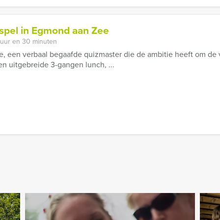
spel in Egmond aan Zee
 uur en 30 minuten
ie, een verbaal begaafde quizmaster die de ambitie heeft om d
en uitgebreide 3-gangen lunch, ...