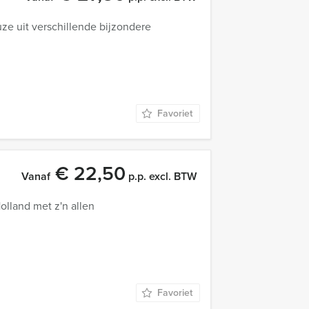
ze uit verschillende bijzondere
Favoriet
€ 22,50
Vanaf
p.p. excl. BTW
olland met z'n allen
Favoriet