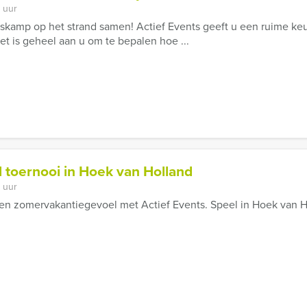
 uur
skamp op het strand samen! Actief Events geeft u een ruime keu
Het is geheel aan u om te bepalen hoe ...
 toernooi in Hoek van Holland
 uur
een zomervakantiegevoel met Actief Events. Speel in Hoek van H