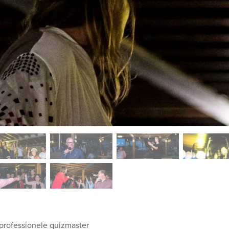
 professionele quizmaster