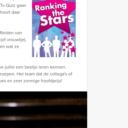
e Tv-Quiz gaan
 hoort daar
afleiden van
(of vrouwtje).
gen wat ze
we jullie een beetje leren kennen.
oepen. Het team dat de collega's of
ars en zeer zonnige hoofdprijs!