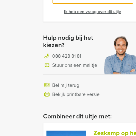
Ik heb een vraag over dit uitje
Hulp nodig bij het
kiezen?
088 428 81 81
Stuur ons een mailtje
Bel mij terug
Bekijk printbare versie
Combineer dit uitje met:
Zeskamp op he