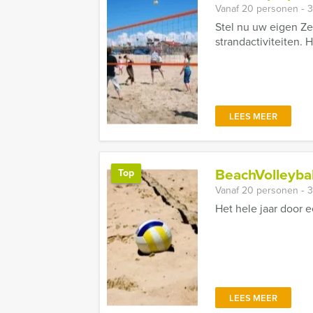
Vanaf 20 personen ‐ 3
Stel nu uw eigen Ze
strandactiviteiten. 
LEES MEER
BeachVolleybal
Top
Vanaf 20 personen ‐ 3
Het hele jaar door 
LEES MEER