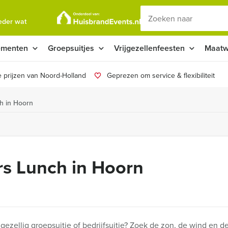
ieder wat
ementen
Groepsuitjes
Vrijgezellenfeesten
Maatw
 prijzen van Noord-Holland
Geprezen om service & flexibiliteit
h in Hoorn
rs Lunch in Hoorn
gezellig groepsuitje of bedrijfsuitje? Zoek de zon, de wind en 