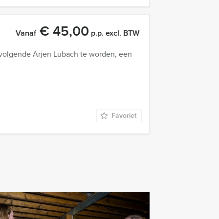
€ 45,00
Vanaf
p.p. excl. BTW
e volgende Arjen Lubach te worden, een
Favoriet