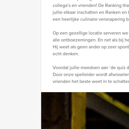
collega’s en vrienden! De Ranking the 
jullie elkaar inschatten en Ranken en
een heerlijke culinaire versnapering bi
Op een gezellige locatie serveren we 
alle ontboezemingen. En net als bij h
Hij weet als geen ander op zeer spont
echt denken.
Voordat jullie meedoen aan ‘de quiz de
Door onze spelleider wordt afwissel
vrienden het beste weet in te schatte