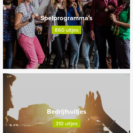
Spelprogramma's
860 uitjes
Bedrijfsuitjes
310 uitjes