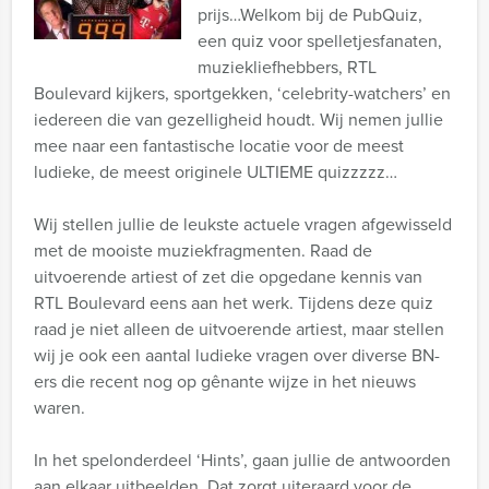
prijs…Welkom bij de PubQuiz,
een quiz voor spelletjesfanaten,
muziekliefhebbers, RTL
Boulevard kijkers, sportgekken, ‘celebrity-watchers’ en
iedereen die van gezelligheid houdt. Wij nemen jullie
mee naar een fantastische locatie voor de meest
ludieke, de meest originele ULTIEME quizzzzz…
Wij stellen jullie de leukste actuele vragen afgewisseld
met de mooiste muziekfragmenten. Raad de
uitvoerende artiest of zet die opgedane kennis van
RTL Boulevard eens aan het werk. Tijdens deze quiz
raad je niet alleen de uitvoerende artiest, maar stellen
wij je ook een aantal ludieke vragen over diverse BN-
ers die recent nog op gênante wijze in het nieuws
waren.
In het spelonderdeel ‘Hints’, gaan jullie de antwoorden
aan elkaar uitbeelden. Dat zorgt uiteraard voor de