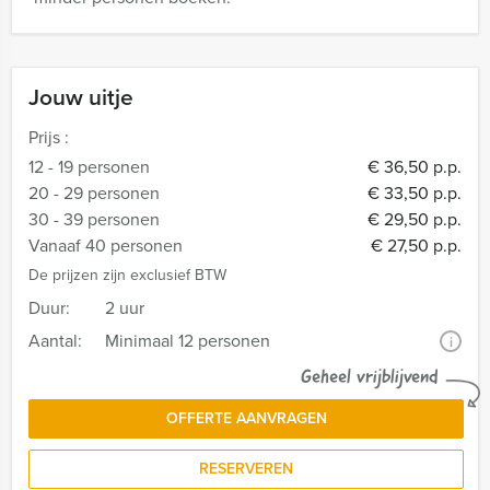
Jouw uitje
Prijs :
12 - 19 personen
€ 36,50 p.p.
20 - 29 personen
€ 33,50 p.p.
30 - 39 personen
€ 29,50 p.p.
Vanaaf 40 personen
€ 27,50 p.p.
De prijzen zijn exclusief BTW
Duur:
2 uur
Aantal:
Minimaal 12 personen
i
Geheel vrijblijvend
OFFERTE AANVRAGEN
RESERVEREN