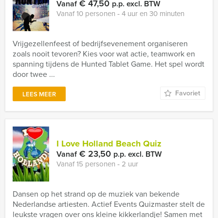
€ 47,50
Vanaf
p.p. excl. BTW
Vanaf 10 personen ‐ 4 uur en 30 minuten
Vrijgezellenfeest of bedrijfsevenement organiseren
zoals nooit tevoren? Kies voor wat actie, teamwork en
spanning tijdens de Hunted Tablet Game. Het spel wordt
door twee ...
Favoriet
LEES MEER
I Love Holland Beach Quiz
€ 23,50
Vanaf
p.p. excl. BTW
Vanaf 15 personen ‐ 2 uur
Dansen op het strand op de muziek van bekende
Nederlandse artiesten. Actief Events Quizmaster stelt de
leukste vragen over ons kleine kikkerlandje! Samen met