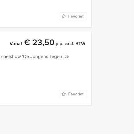
Favoriet
€ 23,50
Vanaf
p.p. excl. BTW
ke spelshow 'De Jongens Tegen De
Favoriet