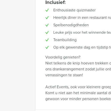
Inclusief:
Enthousiaste quizmaster
Heerlijk diner in een restaurant 
Spelbenodigdheden
Leuke prijs voor het winnende t
Teambuilding
Op elk gewenste dag en tijdstip 
Voordelig genieten?
Niet telkens de knip hoeven trekken o
ons drankarrangement zodat jullie onbe
verrassingen te staan!
Actief Events, ook voor kleinere groe
Komt u niet aan het minimale aantal d
gewoon voor minder personen boeke