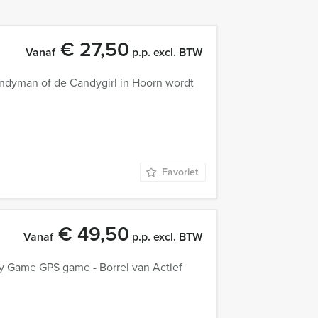
€ 27,50
Vanaf
p.p. excl. BTW
andyman of de Candygirl in Hoorn wordt
Favoriet
€ 49,50
Vanaf
p.p. excl. BTW
ity Game GPS game - Borrel van Actief