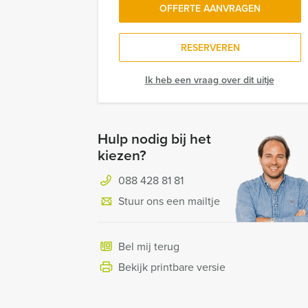
OFFERTE AANVRAGEN
RESERVEREN
Ik heb een vraag over dit uitje
Hulp nodig bij het
kiezen?
088 428 81 81
Stuur ons een mailtje
Bel mij terug
Bekijk printbare versie