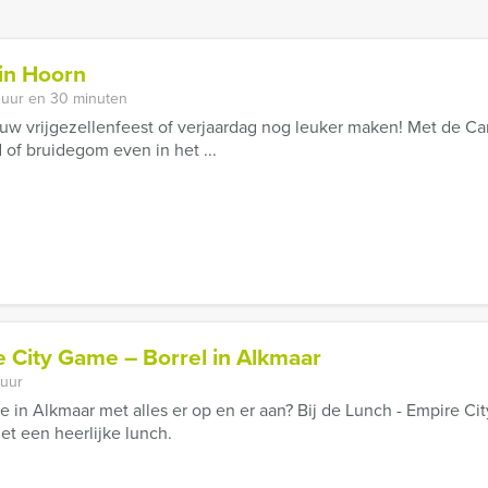
in Hoorn
 uur en 30 minuten
ouw vrijgezellenfeest of verjaardag nog leuker maken! Met de C
 of bruidegom even in het ...
 City Game – Borrel in Alkmaar
 uur
je in Alkmaar met alles er op en er aan? Bij de Lunch - Empire C
et een heerlijke lunch.