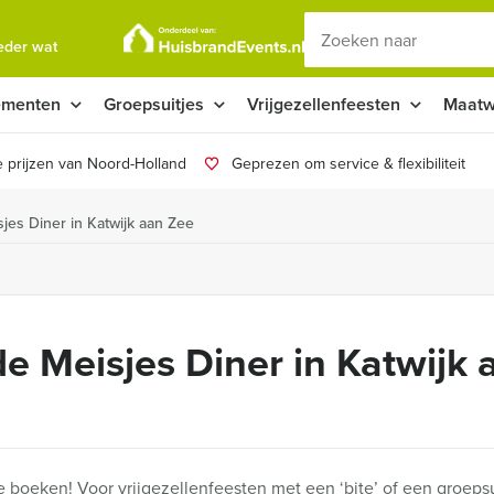
ieder wat
ementen
Groepsuitjes
Vrijgezellenfeesten
Maatw
 prijzen van Noord-Holland
Geprezen om service & flexibiliteit
es Diner in Katwijk aan Zee
e Meisjes Diner in Katwijk 
e boeken! Voor vrijgezellenfeesten met een ‘bite’ of een groepsu