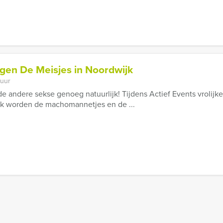
gen De Meisjes in Noordwijk
 uur
e andere sekse genoeg natuurlijk! Tijdens Actief Events vrolij
jk worden de machomannetjes en de ...