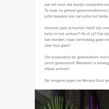
dat net even dat beetje competitie tu
Tv maar nu geheel gepersonaliseerd op
jullie bepalen wie van jullie het best
Hoeveel paar schoenen heeft zijn vrien
beter in het verkeer? Hij of zij? Dat 
kan worden, maar vanmiddag gaan we h
naar huis gaan?
Om tussendoor de gemoederen niet te
lunch geserveerd. Meedoen is belangri
elkaar winnen!
De Jongens tegen de Meisjes Quiz kan 