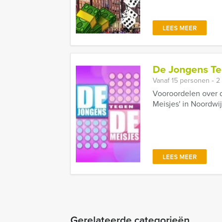
LEES MEER
De Jongens Te
Vanaf 15 personen ‐ 2
Vooroordelen over d
Meisjes' in Noordwi
LEES MEER
Gerelateerde categorieën