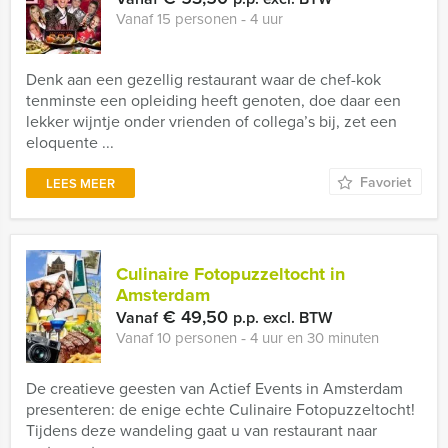
Vanaf 15 personen ‐ 4 uur
Denk aan een gezellig restaurant waar de chef-kok
tenminste een opleiding heeft genoten, doe daar een
lekker wijntje onder vrienden of collega’s bij, zet een
eloquente ...
Favoriet
LEES MEER
Culinaire Fotopuzzeltocht in
Amsterdam
€ 49,50
Vanaf
p.p. excl. BTW
Vanaf 10 personen ‐ 4 uur en 30 minuten
De creatieve geesten van Actief Events in Amsterdam
presenteren: de enige echte Culinaire Fotopuzzeltocht!
Tijdens deze wandeling gaat u van restaurant naar