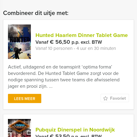
Combineer dit uitje met:
Hunted Haarlem Dinner Tablet Game
€ 56,50
Vanaf
p.p. excl. BTW
Vanaf 10 personen ‐ 4 uur en 30 minuten
Actief, uitdagend en de teamspirit ‘optima forma’
bevorderend. De Hunted Tablet Game zorgt voor de
nodige spanning tussen twee teams die afwisselend
jager en prooi zijn. ...
Favoriet
LEES MEER
Pubquiz Dinerspel in Noordwijk
€ 53,50
Vanaf
p.p. excl. BTW