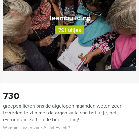
Teambuilding
791 uitjes
730
groepen lieten ons de afgelopen maanden weten zeer
tevreden te zijn met de organisatie van het uitje, het
evenement zelf én de begeleiding!
Waarom kiezen voor Actief Events?