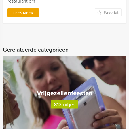
restaurant om ...
Favoriet
LEES MEER
Gerelateerde categorieën
Vrijgezellenfeesten
813 uitjes