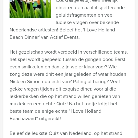
Cocktailtje erbij, een heerlijk
diner en een aantal spetterende
geluidsfragmenten en veel
ludieke vragen over bekende
Nederlandse artiesten! Beleef het 'I Love Holland
Beach Dinner' van Actief Events.
Het gezelschap wordt verdeeld in verschillende teams,
het spel wordt gespeeld tussen de gangen door. Eerst
even smikkelen en dan, zijn we er klaar voor? Wie
zong deze wereldhit een jaar geleden of waar houden
Nick en Simon nou echt van? Paling of haring? Veel
gekke vragen tijdens dit exquise diner, voor al die
lekkerbekken die op het strand willen genieten van
muziek en een echte Quiz! Na het toetje krijgt het
beste team de enige echte “I Love Holland
Beachaward” uitgereikt!
Beleef de leukste Quiz van Nederland, op het strand