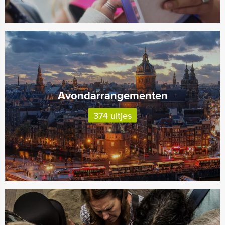
Avondarrangementen
374 uitjes