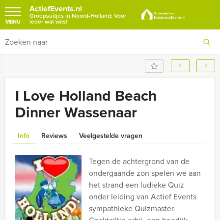
ActiefEvents.nl
Groepsuitjes in Noord-Holland; Voor
ieder wat wils!
MENU
I Love Holland Beach
Dinner Wassenaar
Info
Reviews
Veelgestelde vragen
Tegen de achtergrond van de
ondergaande zon spelen we aan
het strand een ludieke Quiz
onder leiding van Actief Events
sympathieke Quizmaster.