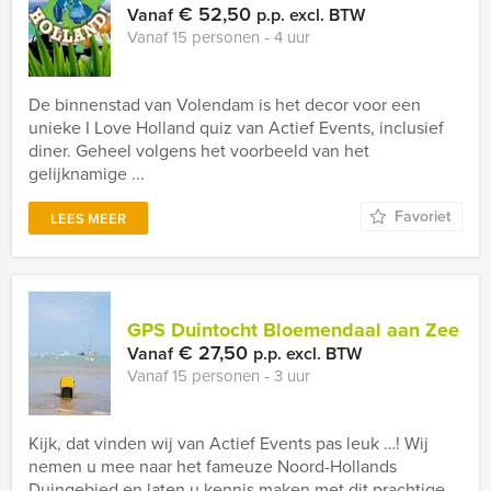
€ 52,50
Vanaf
p.p. excl. BTW
Vanaf 15 personen ‐ 4 uur
De binnenstad van Volendam is het decor voor een
unieke I Love Holland quiz van Actief Events, inclusief
diner. Geheel volgens het voorbeeld van het
gelijknamige ...
Favoriet
LEES MEER
GPS Duintocht Bloemendaal aan Zee
€ 27,50
Vanaf
p.p. excl. BTW
Vanaf 15 personen ‐ 3 uur
Kijk, dat vinden wij van Actief Events pas leuk …! Wij
nemen u mee naar het fameuze Noord-Hollands
Duingebied en laten u kennis maken met dit prachtige