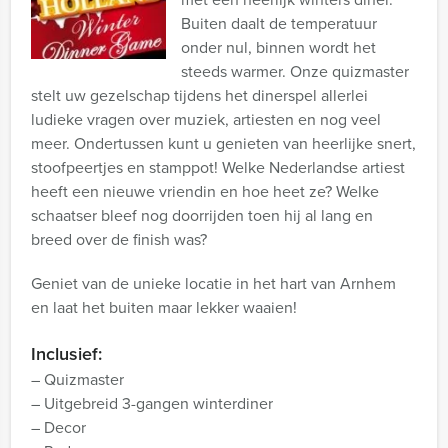
Buiten daalt de temperatuur
onder nul, binnen wordt het
steeds warmer. Onze quizmaster
stelt uw gezelschap tijdens het dinerspel allerlei
ludieke vragen over muziek, artiesten en nog veel
meer. Ondertussen kunt u genieten van heerlijke snert,
stoofpeertjes en stamppot! Welke Nederlandse artiest
heeft een nieuwe vriendin en hoe heet ze? Welke
schaatser bleef nog doorrijden toen hij al lang en
breed over de finish was?
Geniet van de unieke locatie in het hart van Arnhem
en laat het buiten maar lekker waaien!
Inclusief:
– Quizmaster
– Uitgebreid 3-gangen winterdiner
– Decor