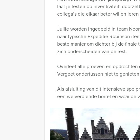
laat je testen op inventiviteit, door
collega’s die elkaar beter willen lere
Jullie worden ingedeeld in team Noor
naar typische Expeditie Robinson item
beste manier om dichter bij de final
zich onderscheiden van de rest.
Overleef alle proeven en opdrachten d
Vergeet ondertussen niet te genieten 
Als afsluiting van dit intensieve spel
een welverdiende borrel en waar de w