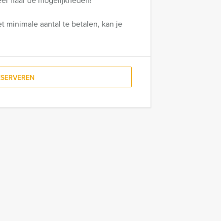
meer naar de mogelijkheden!
t minimale aantal te betalen, kan je
ESERVEREN