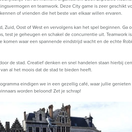
zettingsvermogen en teamwork. Deze City game is zeer geschikt v
n kennen of vrienden die het beste van elkaar willen ervaren.
d, Zuid, Oost of West en vervolgens kan het spel beginnen. Ga 
s, test je geheugen en schakel de concurrentie uit. Teamwork is
e te komen waar een spannende eindstrijd wacht en de echte Rob
oor de stad. Creatief denken en snel handelen staan hierbij cent
van al het moois dat de stad te bieden heeft.
programma eindigen we in een gezellig café, waar jullie genieten
innaars worden beloond! Zet je schrap!