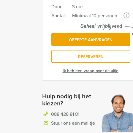
Duur:
3 uur
Aantal:
Minimaal 10 personen
i
Geheel vrijblijvend
OFFERTE AANVRAGEN
RESERVEREN
Ik heb een vraag over dit uitje
Hulp nodig bij het
kiezen?
088 428 81 81
Stuur ons een mailtje