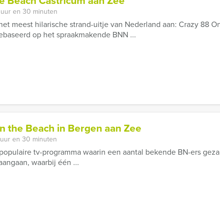
he Beach Castricum aan Zee
 uur en 30 minuten
 het meest hilarische strand-uitje van Nederland aan: Crazy 88 
gebaseerd op het spraakmakende BNN ...
on the Beach in Bergen aan Zee
 uur en 30 minuten
 populaire tv-programma waarin een aantal bekende BN-ers gezam
 aangaan, waarbij één ...