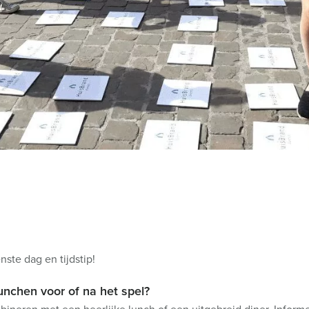
ste dag en tijdstip!
lunchen voor of na het spel?