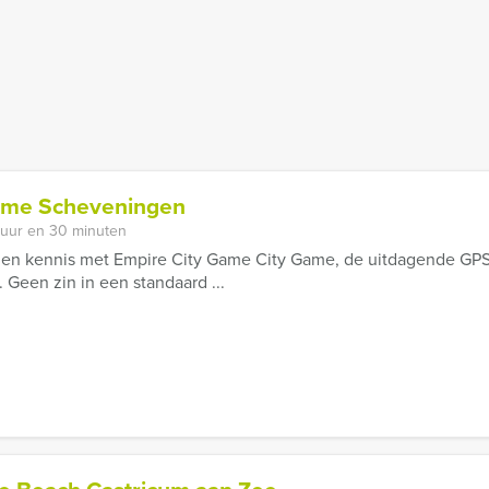
ame Scheveningen
 uur en 30 minuten
en kennis met Empire City Game City Game, de uitdagende GPS 
 Geen zin in een standaard ...