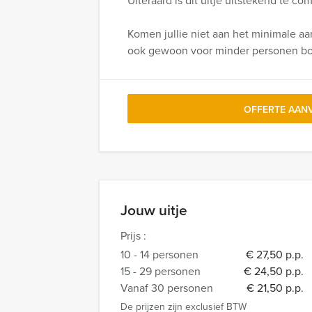
Uiteraard is dit uitje uitstekend te c
Komen jullie niet aan het minimale aa
ook gewoon voor minder personen b
OFFERTE AAN
Jouw uitje
Prijs :
10 - 14 personen
€ 27,50 p.p.
15 - 29 personen
€ 24,50 p.p.
Vanaf 30 personen
€ 21,50 p.p.
De prijzen zijn exclusief BTW