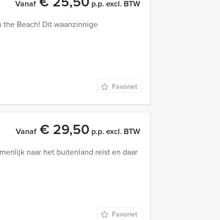
€ 25,50
Vanaf
p.p. excl. BTW
On the Beach! Dit waanzinnige
Favoriet
€ 29,50
Vanaf
p.p. excl. BTW
enlijk naar het buitenland reist en daar
Favoriet