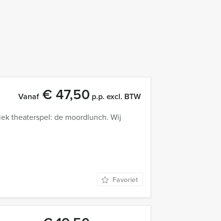
€ 47,50
Vanaf
p.p. excl. BTW
iek theaterspel: de moordlunch. Wij
Favoriet