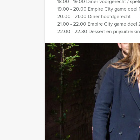
18.00 - 19.00 Diner voorgerecht / spel
19.00 - 20.00 Empire City game deel 
20.00 - 21.00 Diner hoofdgerecht
21.00 - 22.00 Empire City game deel 
22.00 - 22.30 Dessert en prijsuitreiki