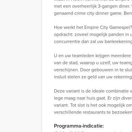
met een overheerlijk 3-gangen diner.
genaamd crime city dinner game. Bent
Hoe werkt het Empire City Gamespel?
opdracht: zoveel mogelijk panden in u
concurrentie dan zal uw bankrekening
U en uw teamleden krijgen meerdere G
van de stad, waarop u uzelf, uw team
verschijnen. Door gebouwen in te slui
insluit stelen ze geld van uw rekening.
Deze variant is de ideale combinatie 
lege maag naar huis gaat. Er zijn div
variant. Tot slot is het ook mogelijk 
verschillende restaurants te bezoeke
Programma-indicatie: