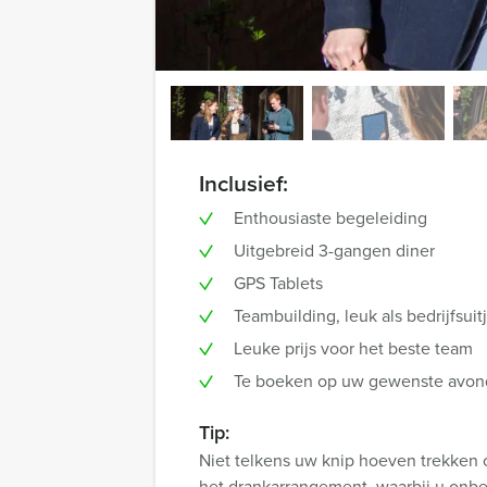
Inclusief:
Enthousiaste begeleiding
Uitgebreid 3-gangen diner
GPS Tablets
Teambuilding, leuk als bedrijfsuit
Leuke prijs voor het beste team
Te boeken op uw gewenste avon
Tip:
Niet telkens uw knip hoeven trekken 
het drankarrangement, waarbij u onbepe