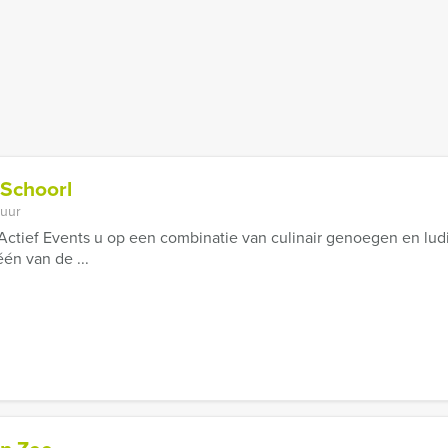
 Schoorl
 uur
t Actief Events u op een combinatie van culinair genoegen en lud
én van de ...