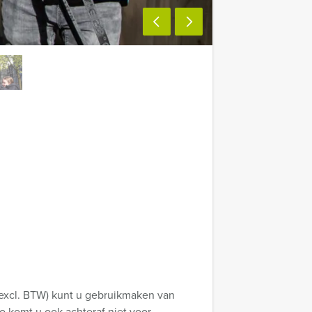
(excl. BTW) kunt u gebruikmaken van
zo komt u ook achteraf niet voor