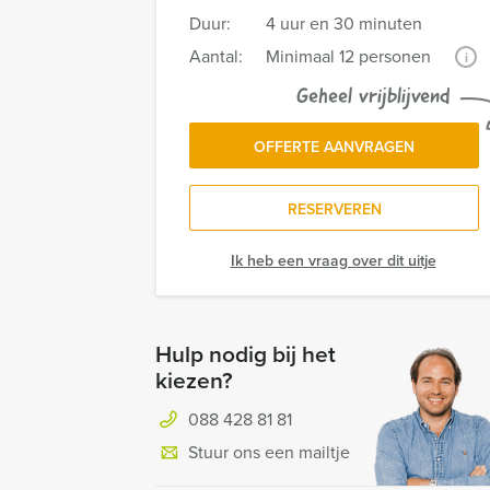
Duur:
4 uur en 30 minuten
Aantal:
Minimaal 12 personen
i
Geheel vrijblijvend
OFFERTE AANVRAGEN
RESERVEREN
Ik heb een vraag over dit uitje
Hulp nodig bij het
kiezen?
088 428 81 81
Stuur ons een mailtje