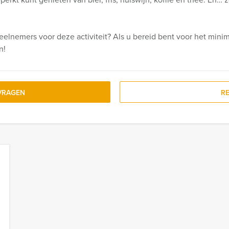
eelnemers voor deze activiteit? Als u bereid bent voor het minim
n!
VRAGEN
R