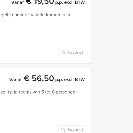
€ 19,50
Vanaf
p.p. excl. BTW
 gelijknamige Tv-serie komen jullie
Favoriet
€ 56,50
Vanaf
p.p. excl. BTW
plitst in teams van 5 tot 8 personen.
Favoriet