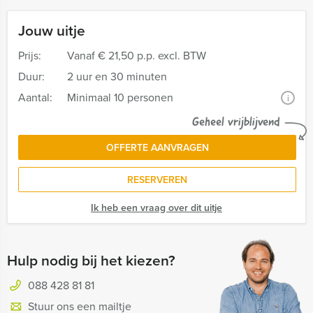
Jouw uitje
Prijs:
Vanaf
€ 21,50 p.p. excl. BTW
Duur:
2 uur en 30 minuten
Aantal:
Minimaal 10 personen
i
Geheel vrijblijvend
OFFERTE AANVRAGEN
RESERVEREN
Ik heb een vraag over dit uitje
Hulp nodig bij het kiezen?
088 428 81 81
Stuur ons een mailtje