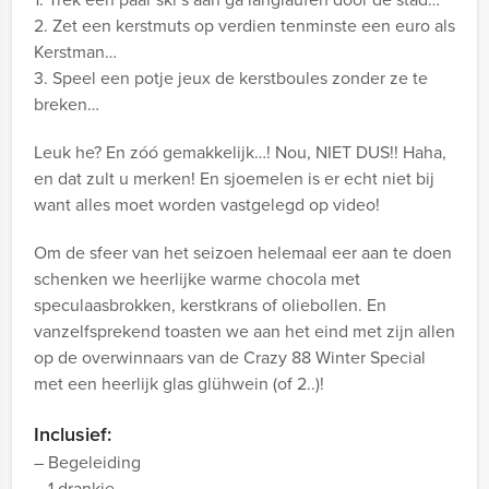
2. Zet een kerstmuts op verdien tenminste een euro als
Kerstman…
3. Speel een potje jeux de kerstboules zonder ze te
breken…
Leuk he? En zóó gemakkelijk…! Nou, NIET DUS!! Haha,
en dat zult u merken! En sjoemelen is er echt niet bij
want alles moet worden vastgelegd op video!
Om de sfeer van het seizoen helemaal eer aan te doen
schenken we heerlijke warme chocola met
speculaasbrokken, kerstkrans of oliebollen. En
vanzelfsprekend toasten we aan het eind met zijn allen
op de overwinnaars van de Crazy 88 Winter Special
met een heerlijk glas glühwein (of 2..)!
Inclusief:
– Begeleiding
– 1 drankje