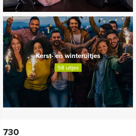
Kerst- en winteruitjes
58 uitjes
730