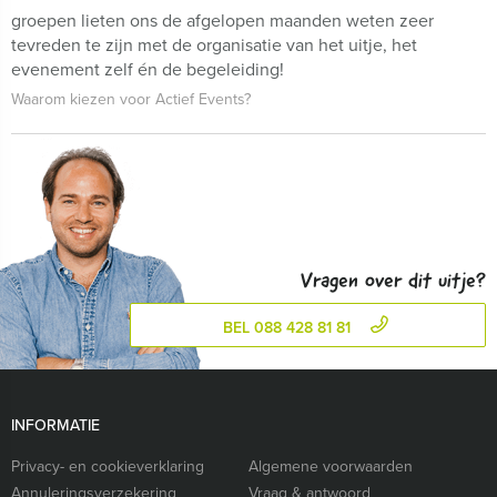
groepen lieten ons de afgelopen maanden weten zeer
tevreden te zijn met de organisatie van het uitje, het
evenement zelf én de begeleiding!
Waarom kiezen voor Actief Events?
Vragen over dit uitje?
BEL 088 428 81 81
INFORMATIE
Privacy- en cookieverklaring
Algemene voorwaarden
Annuleringsverzekering
Vraag & antwoord