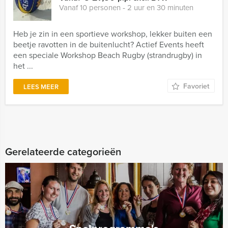
Vanaf 10 personen ‐ 2 uur en 30 minuten
Heb je zin in een sportieve workshop, lekker buiten een
beetje ravotten in de buitenlucht? Actief Events heeft
een speciale Workshop Beach Rugby (strandrugby) in
het ...
Favoriet
LEES MEER
Gerelateerde categorieën