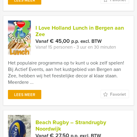
LEES MEER
I Love Holland Lunch in Bergen aan
Zee
€ 45,00
Vanaf
p.p. excl. BTW
Vanaf 15 personen ‐ 3 uur en 30 minuten
Het populaire programma op tv kunt u ook zelf spelen!
Bij Actief Events, aan het kustgebied van Bergen aan
Zee, hebben wij het feestelijke decor al klaar staan.
Meerdere ...
Favoriet
LEES MEER
Beach Rugby – Strandrugby
Noordwijk
€ 27,50
Vanaf
p.p. excl. BTW