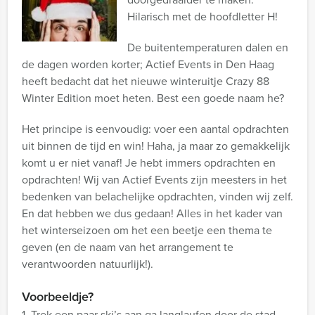
Hilarisch met de hoofdletter H!
De buitentemperaturen dalen en
de dagen worden korter; Actief Events in Den Haag
heeft bedacht dat het nieuwe winteruitje Crazy 88
Winter Edition moet heten. Best een goede naam he?
Het principe is eenvoudig: voer een aantal opdrachten
uit binnen de tijd en win! Haha, ja maar zo gemakkelijk
komt u er niet vanaf! Je hebt immers opdrachten en
opdrachten! Wij van Actief Events zijn meesters in het
bedenken van belachelijke opdrachten, vinden wij zelf.
En dat hebben we dus gedaan! Alles in het kader van
het winterseizoen om het een beetje een thema te
geven (en de naam van het arrangement te
verantwoorden natuurlijk!).
Voorbeeldje?
1. Trek een paar ski’s aan ga langlaufen door de stad…