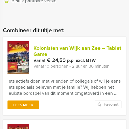
Bekijk printbare versie
Combineer dit uitje met:
Kolonisten van Wijk aan Zee – Tablet
Game
€ 24,50
Vanaf
p.p. excl. BTW
Vanaf 10 personen ‐ 2 uur en 30 minuten
Iets actiefs doen met vrienden of collega’s of wil je eens
iets speciaals beleven met je familie? Wij hebben het
leukste bordspel van dit moment omgetoverd in een ...
Favoriet
LEES MEER