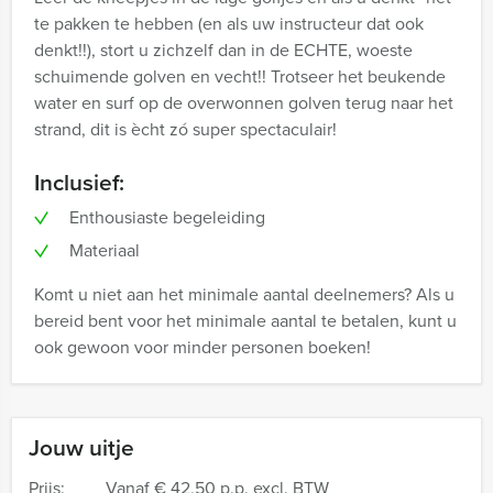
te pakken te hebben (en als uw instructeur dat ook
denkt!!), stort u zichzelf dan in de ECHTE, woeste
schuimende golven en vecht!! Trotseer het beukende
water en surf op de overwonnen golven terug naar het
strand, dit is ècht zó super spectaculair!
Inclusief:
Enthousiaste begeleiding
Materiaal
Komt u niet aan het minimale aantal deelnemers? Als u
bereid bent voor het minimale aantal te betalen, kunt u
ook gewoon voor minder personen boeken!
Jouw uitje
Prijs:
Vanaf
€ 42,50 p.p. excl. BTW