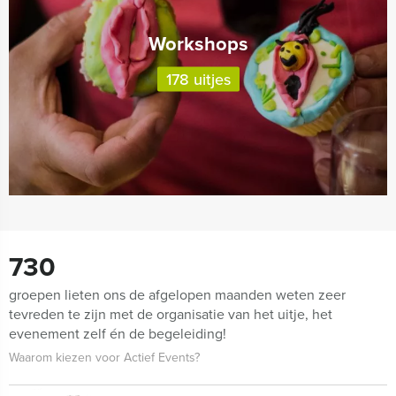
Workshops
178 uitjes
730
groepen lieten ons de afgelopen maanden weten zeer
tevreden te zijn met de organisatie van het uitje, het
evenement zelf én de begeleiding!
Waarom kiezen voor Actief Events?