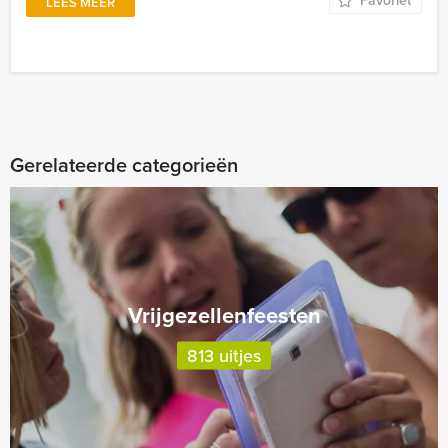
Favoriet
LEES MEER
Gerelateerde categorieën
Vrijgezellenfeesten
813 uitjes