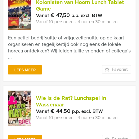
Kolonisten van Hoorn Lunch Tablet
Game
€ 47,50
Vanaf
p.p. excl. BTW
Vanaf 10 personen ‐ 4 uur en 30 minuten
Een actief bedrijfsuitje of vrijgezellenuitje op de kaart
organiseren en tegelijkertijd ook nog eens de lokale
horeca ontdekken? Wij leiden jullie vrienden of collega’s
...
Favoriet
LEES MEER
Wie is de Rat? Lunchspel in
Wassenaar
€ 44,50
Vanaf
p.p. excl. BTW
Vanaf 10 personen ‐ 4 uur en 30 minuten