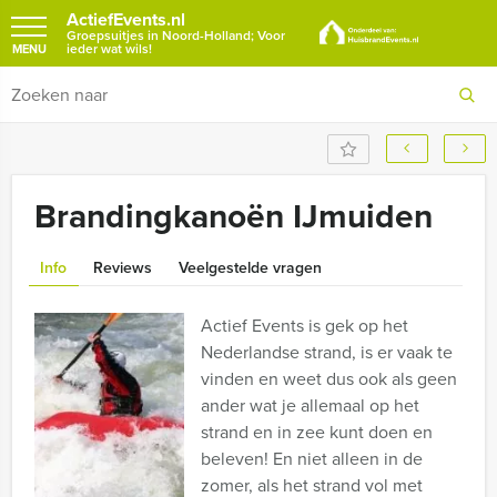
ActiefEvents.nl
Groepsuitjes in Noord-Holland; Voor
ieder wat wils!
MENU
Brandingkanoën IJmuiden
Info
Reviews
Veelgestelde vragen
Actief Events is gek op het
Nederlandse strand, is er vaak te
vinden en weet dus ook als geen
ander wat je allemaal op het
strand en in zee kunt doen en
beleven! En niet alleen in de
zomer, als het strand vol met