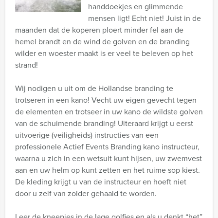
handdoekjes en glimmende
mensen ligt! Echt niet! Juist in de
maanden dat de koperen ploert minder fel aan de
hemel brandt en de wind de golven en de branding
wilder en woester maakt is er veel te beleven op het
strand!
Wij nodigen u uit om de Hollandse branding te
trotseren in een kano! Vecht uw eigen gevecht tegen
de elementen en trotseer in uw kano de wildste golven
van de schuimende branding! Uiteraard krijgt u eerst
uitvoerige (veiligheids) instructies van een
professionele Actief Events Branding kano instructeur,
waarna u zich in een wetsuit kunt hijsen, uw zwemvest
aan en uw helm op kunt zetten en het ruime sop kiest.
De kleding krijgt u van de instructeur en hoeft niet
door u zelf van zolder gehaald te worden.
Leer de kneepjes in de lage golfjes en als u denkt “het”