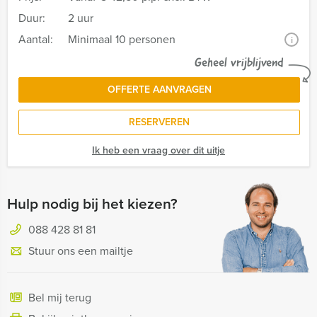
Duur:
2 uur
Aantal:
Minimaal 10 personen
i
Geheel vrijblijvend
OFFERTE AANVRAGEN
RESERVEREN
Ik heb een vraag over dit uitje
Hulp nodig bij het kiezen?
088 428 81 81
Stuur ons een mailtje
Bel mij terug