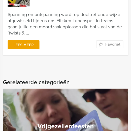
Spanning en ontspanning wordt op doeltreffende wijze
afgewisseld tijdens ons Flikken Lunchspel. In teams
gaan jullie een moordzaak oplossen die bol staat van de
´twists & ...
Favoriet
LEES MEER
Gerelateerde categorieën
Vrijgezellenfeesten