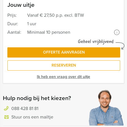
Jouw uitje
Prijs:
Vanaf
€ 27,50 p.p. excl. BTW
Duur:
1 uur
Aantal:
Minimaal 10 personen
i
Geheel vrijblijvend
OFFERTE AANVRAGEN
RESERVEREN
Ik heb een vraag over dit uitje
Hulp nodig bij het kiezen?
088 428 81 81
Stuur ons een mailtje