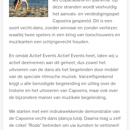
deze stranden wordt veelvuldig
het aanvals- en verdedigingsspel
Capoeira gespeeld. Dit is een
soort vecht-dans, zonder winnaar en zonder verliezer,
waarbij twee spelers in een kring van toeschouwers en
muzikanten een schijngevecht houden.
En omdat Actief Events Actief Events heet, laten wij u
actief deelnemen aan dit geheel; dus zowel het
uitvoeren van de dans als het begeleiden door middel
van de speciale ritmische muziek. Vanzelfsprekend
krijgt u alle benodigde begeleiding en uitleg over de
historie en het uitvoeren van Capoeira, maar ook over
de bijzondere manier van muzikale begeleiding.
We starten met een indrukwekkende demonstratie van
de Capoeira vecht-dans (dança-luta). Daarna mag u zelf
de cirkel “Roda” betreden om uw kunsten te vertonen!