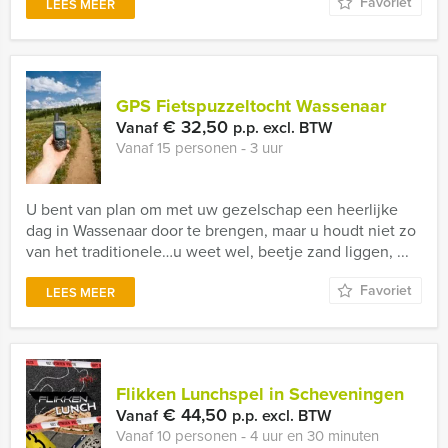
Favoriet
LEES MEER
GPS Fietspuzzeltocht Wassenaar
€ 32,50
Vanaf
p.p. excl. BTW
Vanaf 15 personen ‐ 3 uur
U bent van plan om met uw gezelschap een heerlijke
dag in Wassenaar door te brengen, maar u houdt niet zo
van het traditionele…u weet wel, beetje zand liggen, ...
Favoriet
LEES MEER
Flikken Lunchspel in Scheveningen
€ 44,50
Vanaf
p.p. excl. BTW
Vanaf 10 personen ‐ 4 uur en 30 minuten