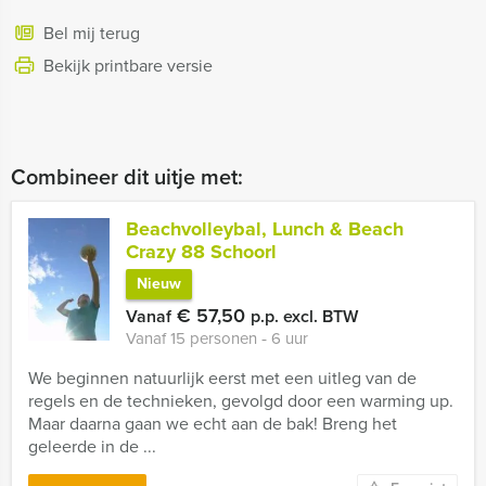
Bel mij terug
Bekijk printbare versie
Combineer dit uitje met:
Beachvolleybal, Lunch & Beach
Crazy 88 Schoorl
Nieuw
€ 57,50
Vanaf
p.p. excl. BTW
Vanaf 15 personen ‐ 6 uur
We beginnen natuurlijk eerst met een uitleg van de
regels en de technieken, gevolgd door een warming up.
Maar daarna gaan we echt aan de bak! Breng het
geleerde in de ...