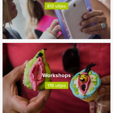
813 uitjes
Workshops
178 uitjes