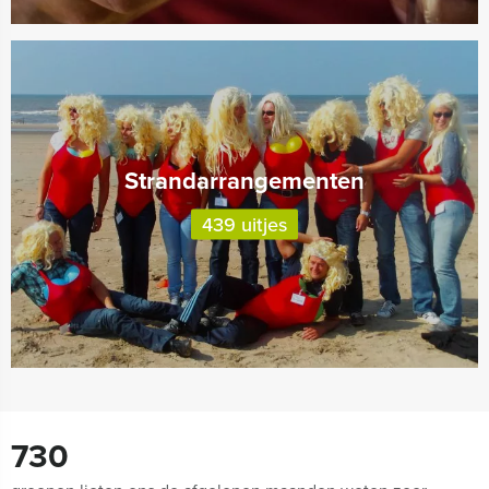
Strandarrangementen
439 uitjes
730