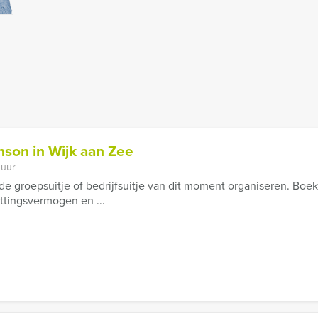
nson in Wijk aan Zee
 uur
e groepsuitje of bedrijfsuitje van dit moment organiseren. Boek
ettingsvermogen en ...