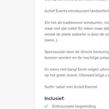
Actief Events introduceert landsurfen!
Zie het als traditioneel windsurfen, 
maar niet dat natte! En reken maar dat
omdat de plank stabieler is door de v
baren..).
Spectaculair door de directe besturin
kunnen worden en de machtige jumps
En wees niet bang! Eerst volgen uitvo
op het grote strand. Uiteraard krijg
Surfin’ safari met Actief Events!
Inclusief:
Enthousiaste begeleiding