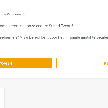
n en Wijk aan Zee.
e combineren met onze andere Strand Events!
deelnemers? Als u bereid bent voor het minimale aantal te betal
VRAGEN
R