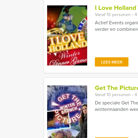
I Love Holland
Vanaf 10 personen ‐ 4
Actief Events organ
verder en combinere
LEES MEER
Get The Pictur
Vanaf 10 personen ‐ 4
De speciale Get The
wintermaanden weer e