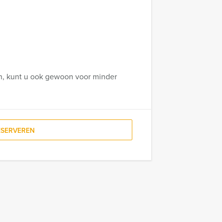
en, kunt u ook gewoon voor minder
ESERVEREN