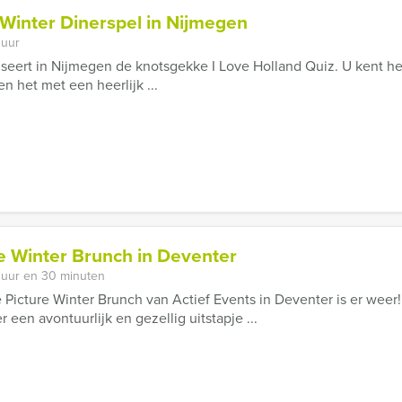
 Winter Dinerspel in Nijmegen
 uur
iseert in Nijmegen de knotsgekke I Love Holland Quiz. U kent he
n het met een heerlijk ...
e Winter Brunch in Deventer
 uur en 30 minuten
 Picture Winter Brunch van Actief Events in Deventer is er weer!
en avontuurlijk en gezellig uitstapje ...