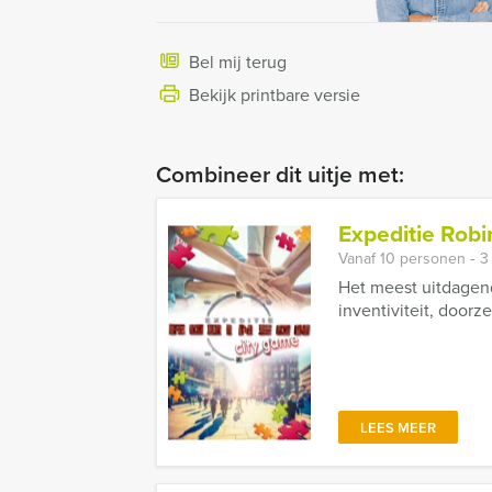
Bel mij terug
Bekijk printbare versie
Combineer dit uitje met:
Expeditie Robi
Vanaf 10 personen ‐ 3
Het meest uitdagend
inventiviteit, doorz
LEES MEER