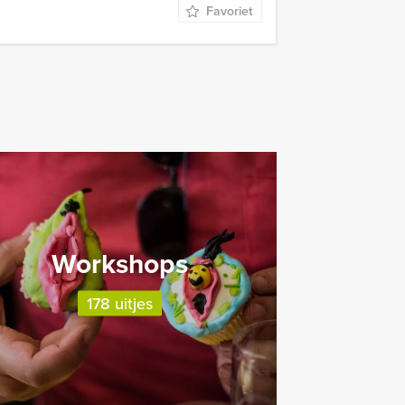
Favoriet
Workshops
178 uitjes