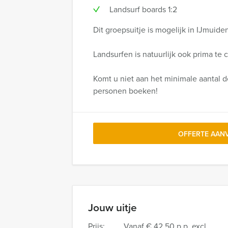
Landsurf boards 1:2
Dit groepsuitje is mogelijk in IJmuide
Landsurfen is natuurlijk ook prima t
Komt u niet aan het minimale aantal 
personen boeken!
OFFERTE AAN
Jouw uitje
Prijs:
Vanaf
€ 42,50 p.p. excl.