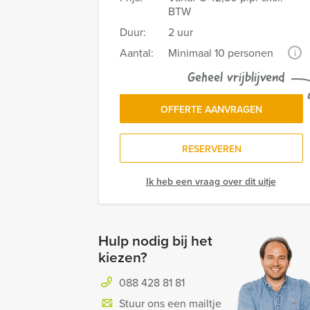
BTW
Duur:
2 uur
Aantal:
Minimaal 10 personen
i
Geheel vrijblijvend
OFFERTE AANVRAGEN
RESERVEREN
Ik heb een vraag over dit uitje
Hulp nodig bij het
kiezen?
088 428 81 81
Stuur ons een mailtje