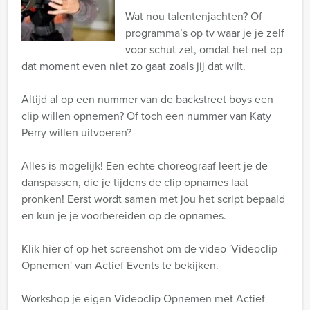
Wat nou talentenjachten? Of
programma’s op tv waar je je zelf
voor schut zet, omdat het net op
dat moment even niet zo gaat zoals jij dat wilt.
Altijd al op een nummer van de backstreet boys een
clip willen opnemen? Of toch een nummer van Katy
Perry willen uitvoeren?
Alles is mogelijk! Een echte choreograaf leert je de
danspassen, die je tijdens de clip opnames laat
pronken! Eerst wordt samen met jou het script bepaald
en kun je je voorbereiden op de opnames.
Klik hier of op het screenshot om de video 'Videoclip
Opnemen' van Actief Events te bekijken.
Workshop je eigen Videoclip Opnemen met Actief