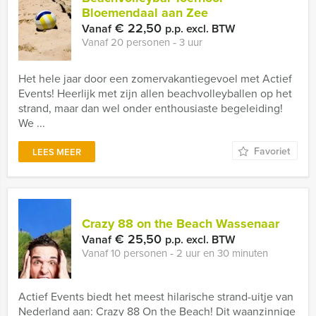
Bloemendaal aan Zee
€ 22,50
Vanaf
p.p. excl. BTW
Vanaf 20 personen ‐ 3 uur
Het hele jaar door een zomervakantiegevoel met Actief
Events! Heerlijk met zijn allen beachvolleyballen op het
strand, maar dan wel onder enthousiaste begeleiding!
We ...
Favoriet
LEES MEER
Crazy 88 on the Beach Wassenaar
€ 25,50
Vanaf
p.p. excl. BTW
Vanaf 10 personen ‐ 2 uur en 30 minuten
Actief Events biedt het meest hilarische strand-uitje van
Nederland aan: Crazy 88 On the Beach! Dit waanzinnige