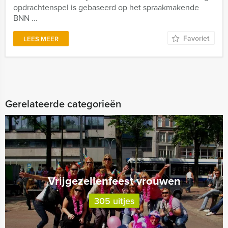
opdrachtenspel is gebaseerd op het spraakmakende
BNN ...
Favoriet
LEES MEER
Gerelateerde categorieën
Vrijgezellenfeest vrouwen
305 uitjes