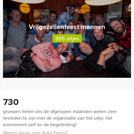
Vrijgezellenfeest mannen
395 uitjes
730
groepen lieten ons de afgelopen maanden weten zeer
tevreden te zijn met de organisatie van het uitje, het
evenement zelf én de begeleiding!
Waarom kiezen voor Actief Events?