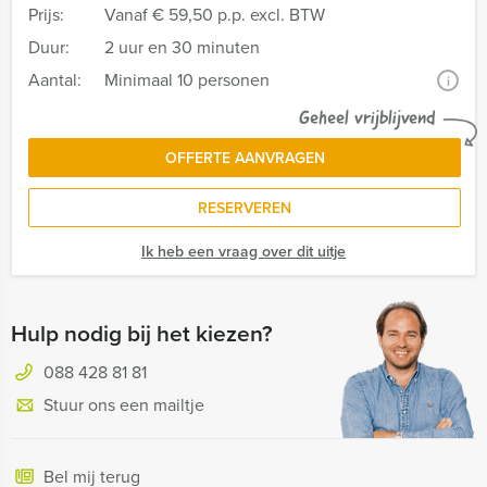
Prijs:
Vanaf
€ 59,50 p.p. excl. BTW
Duur:
2 uur en 30 minuten
Aantal:
Minimaal 10 personen
i
Geheel vrijblijvend
OFFERTE AANVRAGEN
RESERVEREN
Ik heb een vraag over dit uitje
Hulp nodig bij het kiezen?
088 428 81 81
Stuur ons een mailtje
Bel mij terug