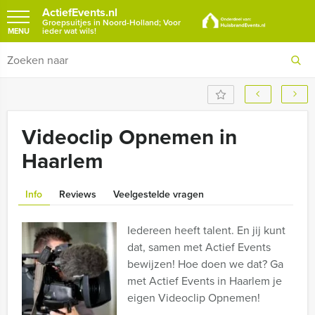
ActiefEvents.nl
Groepsuitjes in Noord-Holland; Voor
ieder wat wils!
MENU
Videoclip Opnemen in
Haarlem
Info
Reviews
Veelgestelde vragen
Iedereen heeft talent. En jij kunt
dat, samen met Actief Events
bewijzen! Hoe doen we dat? Ga
met Actief Events in Haarlem je
eigen Videoclip Opnemen!