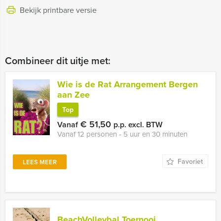
Bekijk printbare versie
Combineer dit uitje met:
Wie is de Rat Arrangement Bergen
aan Zee
Top
€ 51,50
Vanaf
p.p. excl. BTW
Vanaf 12 personen ‐ 5 uur en 30 minuten
Favoriet
LEES MEER
BeachVolleybal Toernooi