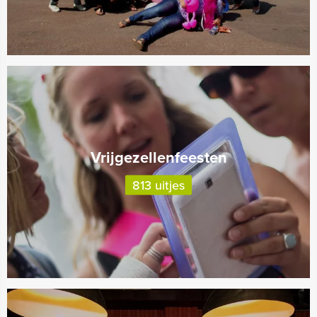
Vrijgezellenfeesten
813 uitjes