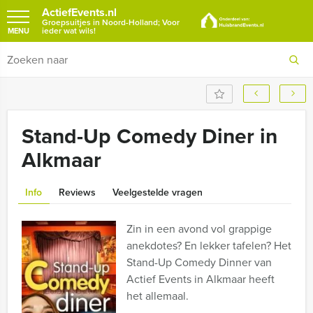
ActiefEvents.nl
Groepsuitjes in Noord-Holland; Voor
ieder wat wils!
MENU
Stand-Up Comedy Diner in
Alkmaar
Info
Reviews
Veelgestelde vragen
Zin in een avond vol grappige
anekdotes? En lekker tafelen? Het
Stand-Up Comedy Dinner van
Actief Events in Alkmaar heeft
het allemaal.