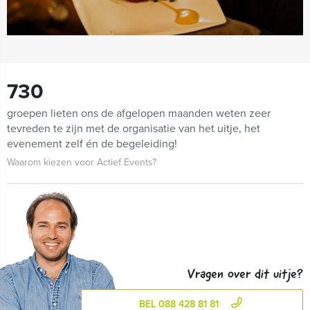
730
groepen lieten ons de afgelopen maanden weten zeer
tevreden te zijn met de organisatie van het uitje, het
evenement zelf én de begeleiding!
Waarom kiezen voor Actief Events?
Vragen over dit uitje?
BEL 088 428 81 81