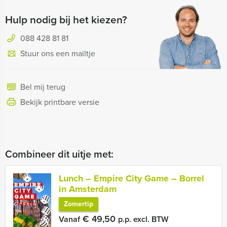
Hulp nodig bij het kiezen?
088 428 81 81
Stuur ons een mailtje
Bel mij terug
Bekijk printbare versie
Combineer dit uitje met:
Lunch – Empire City Game – Borrel
in Amsterdam
Zomertip
€ 49,50
Vanaf
p.p. excl. BTW