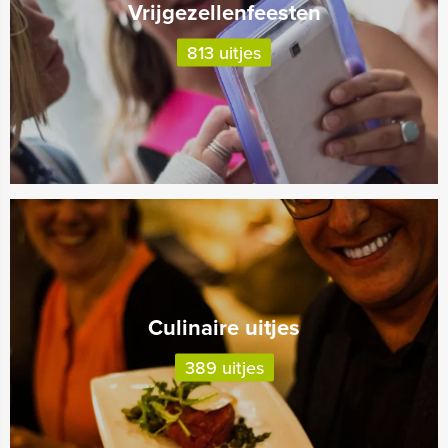
Vrijgezellenfeesten
813 uitjes
Culinaire uitjes
389 uitjes