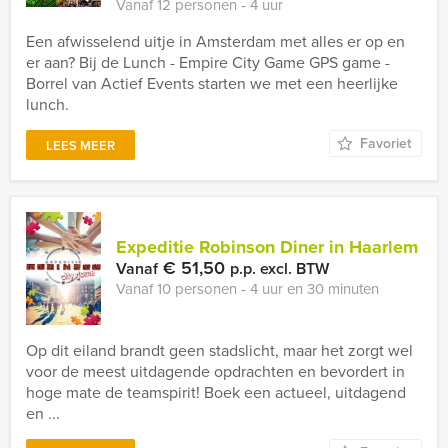
Vanaf 12 personen ‐ 4 uur
Een afwisselend uitje in Amsterdam met alles er op en
er aan? Bij de Lunch - Empire City Game GPS game -
Borrel van Actief Events starten we met een heerlijke
lunch.
Favoriet
LEES MEER
Expeditie Robinson Diner in Haarlem
€ 51,50
Vanaf
p.p. excl. BTW
Vanaf 10 personen ‐ 4 uur en 30 minuten
Op dit eiland brandt geen stadslicht, maar het zorgt wel
voor de meest uitdagende opdrachten en bevordert in
hoge mate de teamspirit! Boek een actueel, uitdagend
en ...