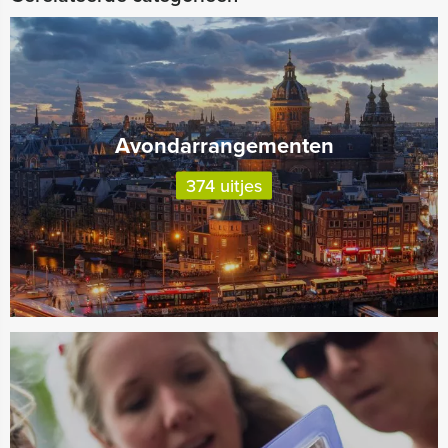
Avondarrangementen
374 uitjes