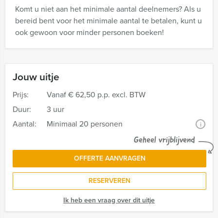
Komt u niet aan het minimale aantal deelnemers? Als u
bereid bent voor het minimale aantal te betalen, kunt u
ook gewoon voor minder personen boeken!
Jouw uitje
Prijs:
Vanaf
€ 62,50 p.p. excl. BTW
Duur:
3 uur
Aantal:
Minimaal 20 personen
i
Geheel vrijblijvend
OFFERTE AANVRAGEN
RESERVEREN
Ik heb een vraag over dit uitje