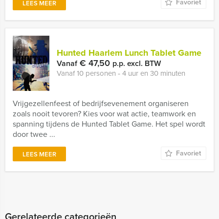
Favoriet
LEES MEER
Hunted Haarlem Lunch Tablet Game
€ 47,50
Vanaf
p.p. excl. BTW
Vanaf 10 personen ‐ 4 uur en 30 minuten
Vrijgezellenfeest of bedrijfsevenement organiseren
zoals nooit tevoren? Kies voor wat actie, teamwork en
spanning tijdens de Hunted Tablet Game. Het spel wordt
door twee ...
Favoriet
LEES MEER
Gerelateerde categorieën