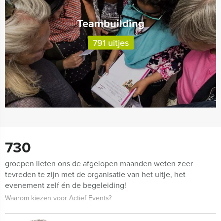
Teambuilding
791 uitjes
730
groepen lieten ons de afgelopen maanden weten zeer
tevreden te zijn met de organisatie van het uitje, het
evenement zelf én de begeleiding!
Waarom kiezen voor Actief Events?