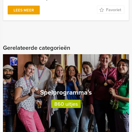
Favoriet
LEES MEER
Gerelateerde categorieën
Spelprogramma's
860 uitjes