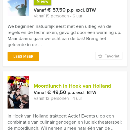
Nieuw
€ 57,50
Vanaf
p.p. excl. BTW
Vanaf 15 personen ‐ 6 uur
We beginnen natuurlijk eerst met een uitleg van de
regels en de technieken, gevolgd door een warming up.
Maar daarna gaan we echt aan de bak! Breng het
geleerde in de ...
Favoriet
LEES MEER
Moordlunch in Hoek van Holland
€ 49,50
Vanaf
p.p. excl. BTW
Vanaf 12 personen ‐ 4 uur
In Hoek van Holland trakteert Actief Events u op een
combinatie van culinair genoegen en ludiek theaterspel:
de moordlunch. Wij nemen u mee naar één van de ...