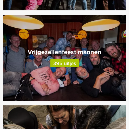
Vrijgezellenfeest mannen
395 uitjes