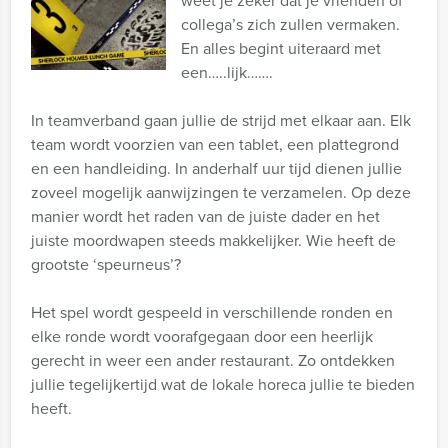
weet je zeker dat je vrienden of
collega’s zich zullen vermaken.
En alles begint uiteraard met
een…..lijk…….
In teamverband gaan jullie de strijd met elkaar aan. Elk
team wordt voorzien van een tablet, een plattegrond
en een handleiding. In anderhalf uur tijd dienen jullie
zoveel mogelijk aanwijzingen te verzamelen. Op deze
manier wordt het raden van de juiste dader en het
juiste moordwapen steeds makkelijker. Wie heeft de
grootste ‘speurneus’?
Het spel wordt gespeeld in verschillende ronden en
elke ronde wordt voorafgegaan door een heerlijk
gerecht in weer een ander restaurant. Zo ontdekken
jullie tegelijkertijd wat de lokale horeca jullie te bieden
heeft.