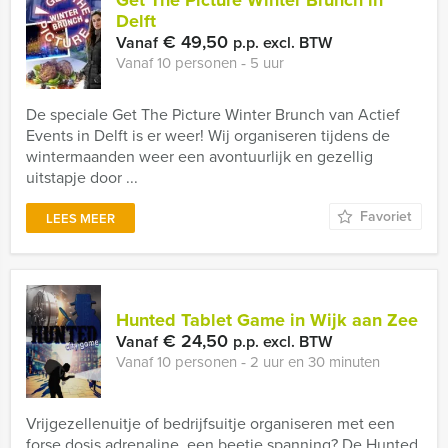
Get The Picture Winter Brunch in
Delft
€ 49,50
Vanaf
p.p. excl. BTW
Vanaf 10 personen ‐ 5 uur
De speciale Get The Picture Winter Brunch van Actief
Events in Delft is er weer! Wij organiseren tijdens de
wintermaanden weer een avontuurlijk en gezellig
uitstapje door ...
Favoriet
LEES MEER
Hunted Tablet Game in Wijk aan Zee
€ 24,50
Vanaf
p.p. excl. BTW
Vanaf 10 personen ‐ 2 uur en 30 minuten
Vrijgezellenuitje of bedrijfsuitje organiseren met een
forse dosis adrenaline, een beetje spanning? De Hunted