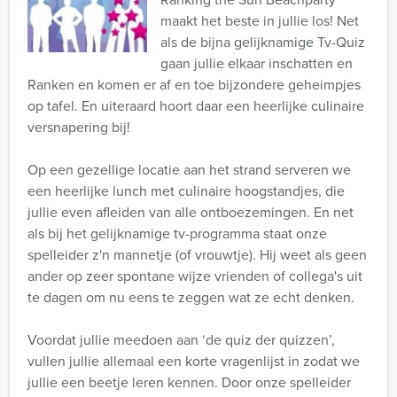
maakt het beste in jullie los! Net
als de bijna gelijknamige Tv-Quiz
gaan jullie elkaar inschatten en
Ranken en komen er af en toe bijzondere geheimpjes
op tafel. En uiteraard hoort daar een heerlijke culinaire
versnapering bij!
Op een gezellige locatie aan het strand serveren we
een heerlijke lunch met culinaire hoogstandjes, die
jullie even afleiden van alle ontboezemingen. En net
als bij het gelijknamige tv-programma staat onze
spelleider z'n mannetje (of vrouwtje). Hij weet als geen
ander op zeer spontane wijze vrienden of collega's uit
te dagen om nu eens te zeggen wat ze echt denken.
Voordat jullie meedoen aan ‘de quiz der quizzen’,
vullen jullie allemaal een korte vragenlijst in zodat we
jullie een beetje leren kennen. Door onze spelleider