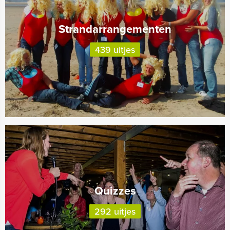
Strandarrangementen
439 uitjes
Quizzes
292 uitjes