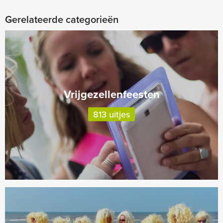
Gerelateerde categorieën
Vrijgezellenfeesten
813 uitjes