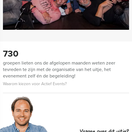
730
groepen lieten ons de afgelopen maanden weten zeer
tevreden te zijn met de organisatie van het uitje, het
evenement zelf én de begeleiding!
Waarom kiezen voor Actief Events?
Vragen over dit uitje?