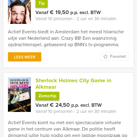
Tip
€ 19,50
Vanaf
p.p. excl. BTW
Vanaf 10 personen ‐ 2 uur en 30 minuten
Actief Events biedt in Amsterdam het meest hilarische
uitje van Nederland aan: Crazy 88! Een waanzinnig
opdrachtenspel, gebaseerd op BNN's tv-programma.
Favoriet
LEES MEER
Sherlock Holmes City Game in
Alkmaar
Zomertip
€ 24,50
Vanaf
p.p. excl. BTW
Vanaf 10 personen ‐ 2 uur en 30 minuten
Actief Events komt nu met een spectaculaire virtuele
game in het centrum van Alkmaar. De politie heeft
dringend jullie hulp nodig om een lastige moordzaak op