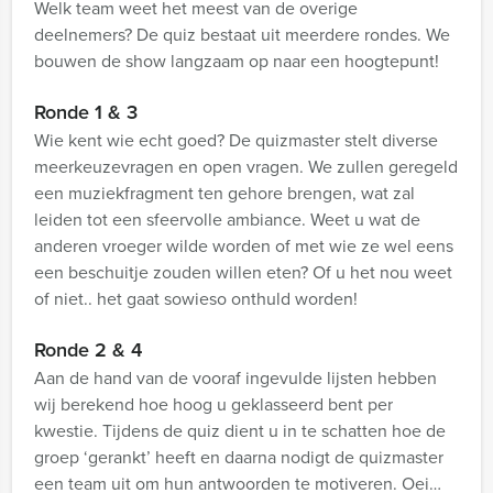
Welk team weet het meest van de overige
deelnemers? De quiz bestaat uit meerdere rondes. We
bouwen de show langzaam op naar een hoogtepunt!
Ronde 1 & 3
Wie kent wie echt goed? De quizmaster stelt diverse
meerkeuzevragen en open vragen. We zullen geregeld
een muziekfragment ten gehore brengen, wat zal
leiden tot een sfeervolle ambiance. Weet u wat de
anderen vroeger wilde worden of met wie ze wel eens
een beschuitje zouden willen eten? Of u het nou weet
of niet.. het gaat sowieso onthuld worden!
Ronde 2 & 4
Aan de hand van de vooraf ingevulde lijsten hebben
wij berekend hoe hoog u geklasseerd bent per
kwestie. Tijdens de quiz dient u in te schatten hoe de
groep ‘gerankt’ heeft en daarna nodigt de quizmaster
een team uit om hun antwoorden te motiveren. Oei…