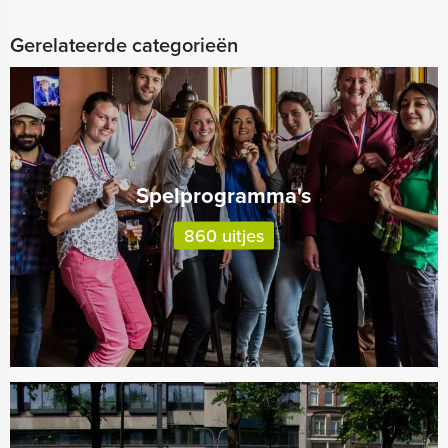
Gerelateerde categorieën
Spelprogramma's
860 uitjes