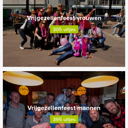
Vrijgezellenfeest vrouwen
305 uitjes
Vrijgezellenfeest mannen
395 uitjes