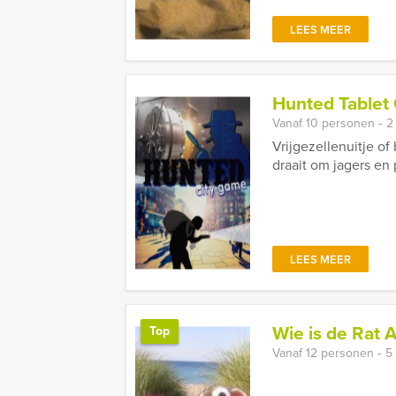
LEES MEER
Hunted Tablet
Vanaf 10 personen ‐ 2
Vrijgezellenuitje o
draait om jagers en 
LEES MEER
Wie is de Rat
Top
Vanaf 12 personen ‐ 5