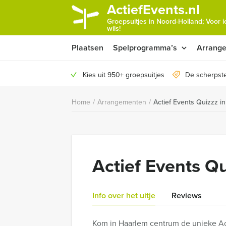
ActiefEvents.nl
Groepsuitjes in Noord-Holland; Voor 
wils!
Plaatsen
Spelprogramma’s
Arrang
Kies uit 950+ groepsuitjes
De scherpste
Home
/
Arrangementen
/
Actief Events Quizzz i
Actief Events Q
Info over het uitje
Reviews
Kom in Haarlem centrum de unieke Act