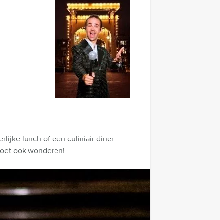
ijke lunch of een culiniair diner
doet ook wonderen!