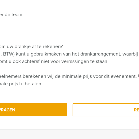
nende team
om uw drankje af te rekenen?
cl. BTW) kunt u gebruikmaken van het drankarrangement, waarbij 
komt u ook achteraf niet voor verrassingen te staan!
eelnemers berekenen wij de minimale prijs voor dit evenement. 
le prijs te betalen.
VRAGEN
R