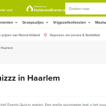
ieder wat
ementen
Groepsuitjes
Vrijgezellenfeesten
Maatw
 prijzen van Noord-Holland
Geprezen om service & flexibiliteit
n Haarlem
uizzz in Haarlem
ief Events Quizzz spelen. Een snelle quizmaster legt u het vuu