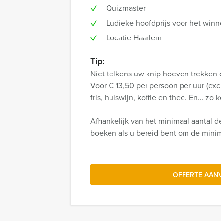
Quizmaster
Ludieke hoofdprijs voor het win
Locatie Haarlem
Tip:
Niet telkens uw knip hoeven trekken 
Voor € 13,50 per persoon per uur (ex
fris, huiswijn, koffie en thee. En… zo 
Afhankelijk van het minimaal aantal d
boeken als u bereid bent om de minima
OFFERTE AAN