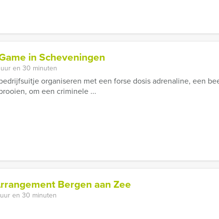
 Game in Scheveningen
 uur en 30 minuten
f bedrijfsuitje organiseren met een forse dosis adrenaline, een 
prooien, om een criminele ...
 Arrangement Bergen aan Zee
 uur en 30 minuten