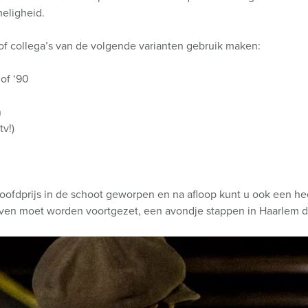
eligheid.
 of collega’s van de volgende varianten gebruik maken:
 of ‘90
n
tv!)
ofdprijs in de schoot geworpen en na afloop kunt u ook een heerl
 even moet worden voortgezet, een avondje stappen in Haarlem 