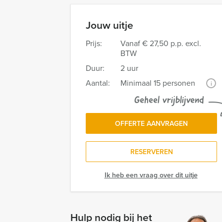
Jouw uitje
Prijs:
Vanaf
€ 27,50 p.p. excl.
BTW
Duur:
2 uur
Aantal:
Minimaal 15 personen
i
Geheel vrijblijvend
OFFERTE AANVRAGEN
RESERVEREN
Ik heb een vraag over dit uitje
Hulp nodig bij het