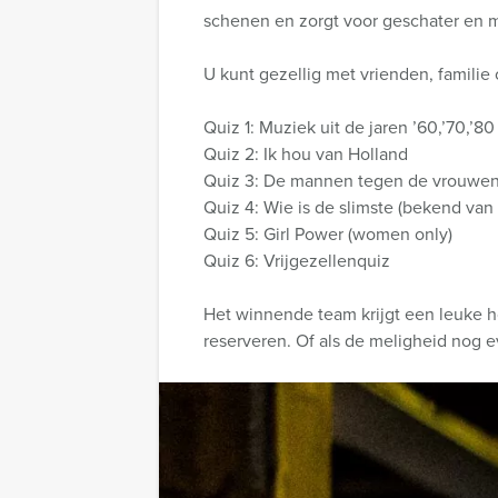
schenen en zorgt voor geschater en m
U kunt gezellig met vrienden, familie
Quiz 1: Muziek uit de jaren ’60,’70,’80
Quiz 2: Ik hou van Holland
Quiz 3: De mannen tegen de vrouwe
Quiz 4: Wie is de slimste (bekend van 
Quiz 5: Girl Power (women only)
Quiz 6: Vrijgezellenquiz
Het winnende team krijgt een leuke ho
reserveren. Of als de meligheid nog