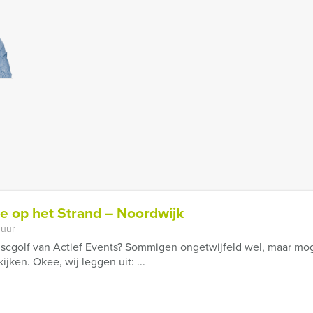
ee op het Strand – Noordwijk
 uur
scgolf van Actief Events? Sommigen ongetwijfeld wel, maar mog
ijken. Okee, wij leggen uit: ...