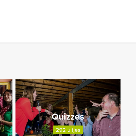
Quizzes
292 uitjes