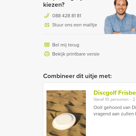
kiezen?
088 428 81 81
Stuur ons een mailtje
Bel mij terug
Bekijk printbare versie
Combineer dit uitje met:
Discgolf Frisb
Vanaf 10 personen ‐ 2
Ooit gehoord van Di
vragend aan zullen k