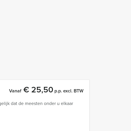
€ 25,50
Vanaf
p.p. excl. BTW
elijk dat de meesten onder u elkaar