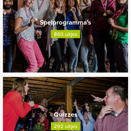
Spelprogramma's
860 uitjes
Quizzes
292 uitjes