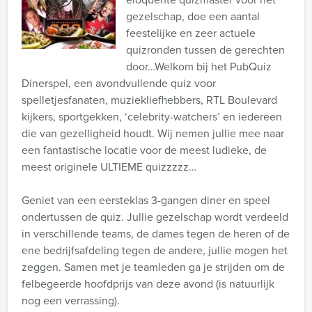
gezelschap, doe een aantal
feestelijke en zeer actuele
quizronden tussen de gerechten
door…Welkom bij het PubQuiz
Dinerspel, een avondvullende quiz voor
spelletjesfanaten, muziekliefhebbers, RTL Boulevard
kijkers, sportgekken, ‘celebrity-watchers’ en iedereen
die van gezelligheid houdt. Wij nemen jullie mee naar
een fantastische locatie voor de meest ludieke, de
meest originele ULTIEME quizzzzz…
Geniet van een eersteklas 3-gangen diner en speel
ondertussen de quiz. Jullie gezelschap wordt verdeeld
in verschillende teams, de dames tegen de heren of de
ene bedrijfsafdeling tegen de andere, jullie mogen het
zeggen. Samen met je teamleden ga je strijden om de
felbegeerde hoofdprijs van deze avond (is natuurlijk
nog een verrassing).