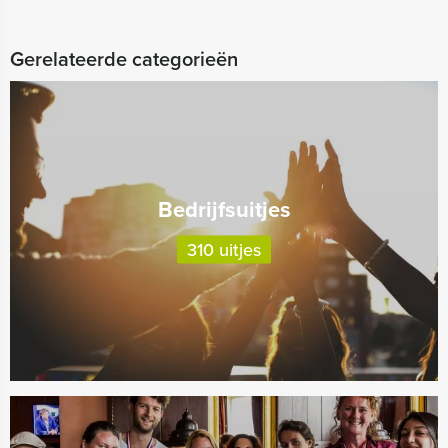
Gerelateerde categorieën
Bedrijfsuitjes
310 uitjes