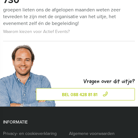
730
groepen lieten ons de afgelopen maanden weten zeer
tevreden te zijn met de organisatie van het uitje, het
evenement zelf én de begeleiding!
Waarom kiezen voor Actief Events?
Vragen over dit uitje?
BEL 088 428 81 81
INFORMATIE
Privacy- en cookieverklaring
Algemene voorwaarden