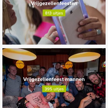
Vrijgezellenfeesten
813 uitjes
Vrijgezellenfeest mannen
395 uitjes