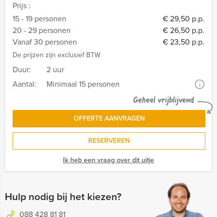
Prijs :
15 - 19 personen
€ 29,50 p.p.
20 - 29 personen
€ 26,50 p.p.
Vanaf 30 personen
€ 23,50 p.p.
De prijzen zijn exclusief BTW
Duur:
2 uur
Aantal:
Minimaal 15 personen
i
Geheel vrijblijvend
OFFERTE AANVRAGEN
RESERVEREN
Ik heb een vraag over dit uitje
Hulp nodig bij het kiezen?
088 428 81 81