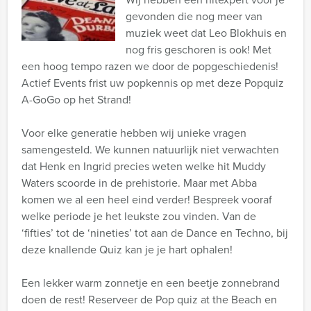
gevonden die nog meer van
muziek weet dat Leo Blokhuis en
nog fris geschoren is ook! Met
een hoog tempo razen we door de popgeschiedenis!
Actief Events frist uw popkennis op met deze Popquiz
A-GoGo op het Strand!
Voor elke generatie hebben wij unieke vragen
samengesteld. We kunnen natuurlijk niet verwachten
dat Henk en Ingrid precies weten welke hit Muddy
Waters scoorde in de prehistorie. Maar met Abba
komen we al een heel eind verder! Bespreek vooraf
welke periode je het leukste zou vinden. Van de
‘fifties’ tot de ‘nineties’ tot aan de Dance en Techno, bij
deze knallende Quiz kan je je hart ophalen!
Een lekker warm zonnetje en een beetje zonnebrand
doen de rest! Reserveer de Pop quiz at the Beach en