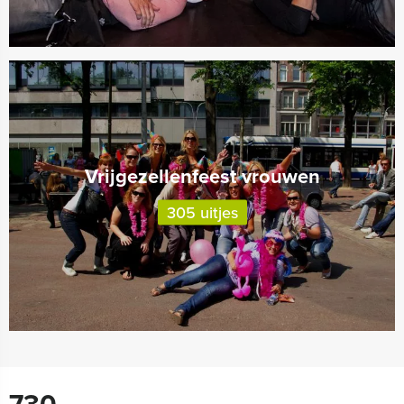
Vrijgezellenfeest vrouwen
305 uitjes