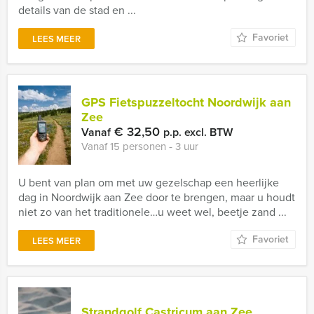
details van de stad en ...
Favoriet
LEES MEER
GPS Fietspuzzeltocht Noordwijk aan
Zee
€ 32,50
Vanaf
p.p. excl. BTW
Vanaf 15 personen ‐ 3 uur
U bent van plan om met uw gezelschap een heerlijke
dag in Noordwijk aan Zee door te brengen, maar u houdt
niet zo van het traditionele…u weet wel, beetje zand ...
Favoriet
LEES MEER
Strandgolf Castricum aan Zee