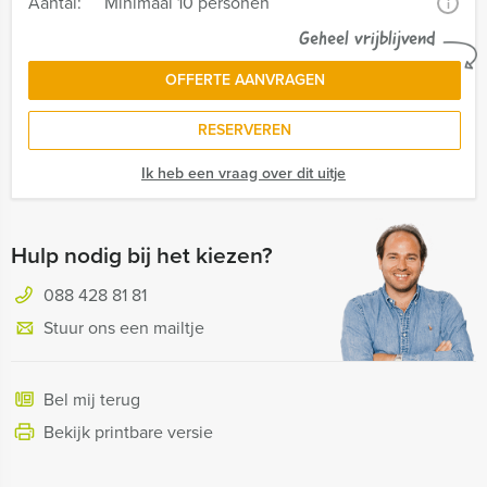
Aantal:
Minimaal 10 personen
i
Geheel vrijblijvend
OFFERTE AANVRAGEN
RESERVEREN
Ik heb een vraag over dit uitje
Hulp nodig bij het kiezen?
088 428 81 81
Stuur ons een mailtje
Bel mij terug
Bekijk printbare versie