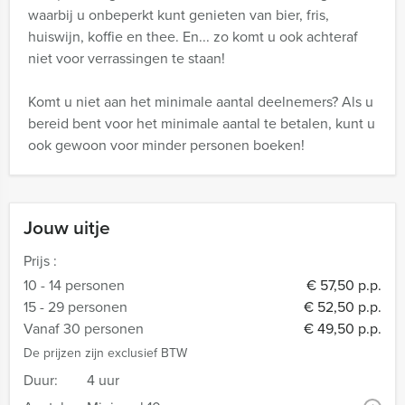
waarbij u onbeperkt kunt genieten van bier, fris,
huiswijn, koffie en thee. En... zo komt u ook achteraf
niet voor verrassingen te staan!
Komt u niet aan het minimale aantal deelnemers? Als u
bereid bent voor het minimale aantal te betalen, kunt u
ook gewoon voor minder personen boeken!
Jouw uitje
Prijs :
10 - 14 personen
€ 57,50 p.p.
15 - 29 personen
€ 52,50 p.p.
Vanaf 30 personen
€ 49,50 p.p.
De prijzen zijn exclusief BTW
Duur:
4 uur