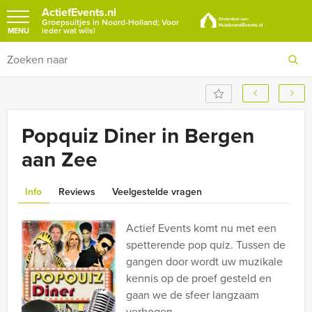
ActiefEvents.nl
Groepsuitjes in Noord-Holland; Voor
ieder wat wils!
MENU
Popquiz Diner in Bergen
aan Zee
Info
Reviews
Veelgestelde vragen
Actief Events komt nu met een
spetterende pop quiz. Tussen de
gangen door wordt uw muzikale
kennis op de proef gesteld en
gaan we de sfeer langzaam
verhogen.