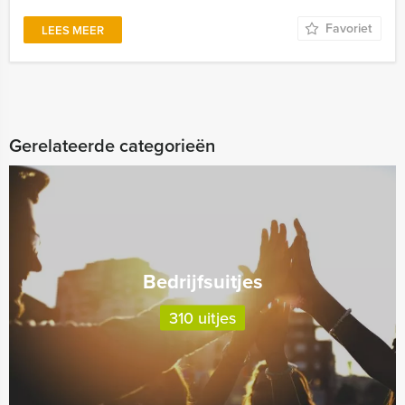
Favoriet
LEES MEER
Gerelateerde categorieën
Bedrijfsuitjes
310 uitjes