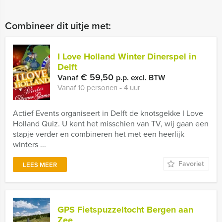
Combineer dit uitje met:
I Love Holland Winter Dinerspel in
Delft
€ 59,50
Vanaf
p.p. excl. BTW
Vanaf 10 personen ‐ 4 uur
Actief Events organiseert in Delft de knotsgekke I Love
Holland Quiz. U kent het misschien van TV, wij gaan een
stapje verder en combineren het met een heerlijk
winters ...
Favoriet
LEES MEER
GPS Fietspuzzeltocht Bergen aan
Zee