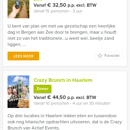
€ 32,50
Vanaf
p.p. excl. BTW
Vanaf 15 personen ‐ 3 uur
U bent van plan om met uw gezelschap een heerlijke
dag in Bergen aan Zee door te brengen, maar u houdt
niet zo van het traditionele…u weet wel, beetje zand
liggen, ...
Favoriet
LEES MEER
Crazy Brunch in Haarlem
Zomer
€ 44,50
Vanaf
p.p. excl. BTW
Vanaf 10 personen ‐ 4 uur en 30 minuten
Op drie locaties in Haarlem lekker eten en tussendoor
ook nog hilarische opdrachten uitvoeren, dat is de Crazy
Brunch van Actief Events.