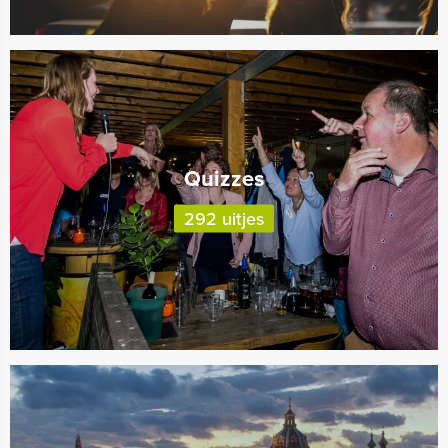
Quizzes
292 uitjes