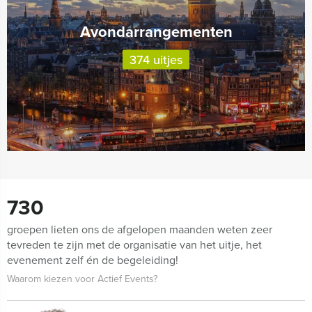
Avondarrangementen
374 uitjes
730
groepen lieten ons de afgelopen maanden weten zeer
tevreden te zijn met de organisatie van het uitje, het
evenement zelf én de begeleiding!
Waarom kiezen voor Actief Events?