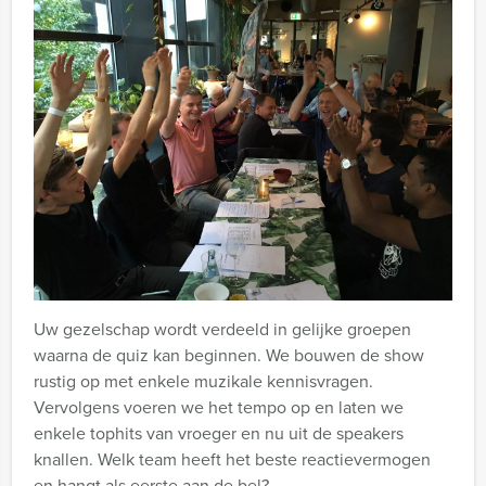
Uw gezelschap wordt verdeeld in gelijke groepen
waarna de quiz kan beginnen. We bouwen de show
rustig op met enkele muzikale kennisvragen.
Vervolgens voeren we het tempo op en laten we
enkele tophits van vroeger en nu uit de speakers
knallen. Welk team heeft het beste reactievermogen
en hangt als eerste aan de bel?