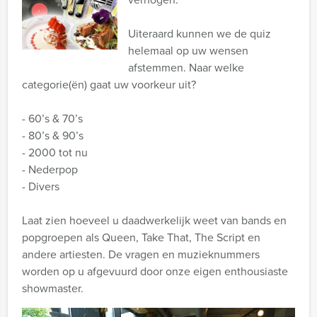
Uiteraard kunnen we de quiz
helemaal op uw wensen
afstemmen. Naar welke
categorie(ën) gaat uw voorkeur uit?
- 60’s & 70’s
- 80’s & 90’s
- 2000 tot nu
- Nederpop
- Divers
Laat zien hoeveel u daadwerkelijk weet van bands en
popgroepen als Queen, Take That, The Script en
andere artiesten. De vragen en muzieknummers
worden op u afgevuurd door onze eigen enthousiaste
showmaster.