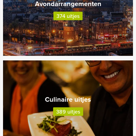
Avondarrangementen
374 uitjes
Culinaire uitjes
389 uitjes