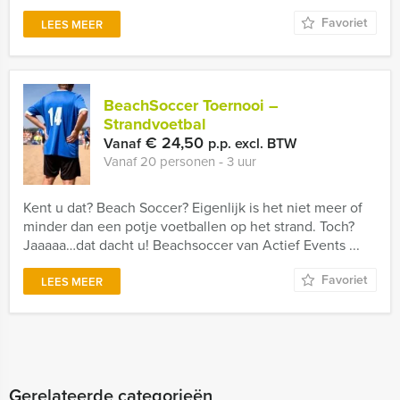
Favoriet
LEES MEER
BeachSoccer Toernooi –
Strandvoetbal
€ 24,50
Vanaf
p.p. excl. BTW
Vanaf 20 personen ‐ 3 uur
Kent u dat? Beach Soccer? Eigenlijk is het niet meer of
minder dan een potje voetballen op het strand. Toch?
Jaaaaa…dat dacht u! Beachsoccer van Actief Events ...
Favoriet
LEES MEER
Gerelateerde categorieën