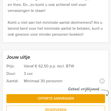
en thee. En…zo komt u ook achteraf niet voor
verrassingen te staan!
Komt u niet aan het minimale aantal deelnemers? Als u
bereid bent voor het minimale aantal te betalen, kunt u
ook gewoon voor minder personen boeken!
Jouw uitje
Prijs:
Vanaf
€ 62,50 p.p. excl. BTW
Duur:
3 uur
Aantal:
Minimaal 30 personen
i
Geheel vrijblijvend
OFFERTE AANVRAGEN
RESERVEREN