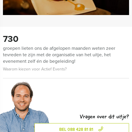
730
groepen lieten ons de afgelopen maanden weten zeer
tevreden te zijn met de organisatie van het uitje, het
evenement zelf én de begeleiding!
Waarom kiezen voor Actief Events?
Vragen over dit uitje?
BEL 088 428 81 81