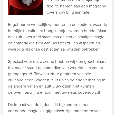
deel te nemen aan een magische
tovershow bij u aan tafel!
Er gebeuren werkelijk wonderen in de keuken, waar de
heerlijkste culinaire hoogstandjes worden bereid. Maar
ook zult u versteld staan van de sterke staaltjes magie
en comedy die zich aan uw tafel zullen afspelen en
waarbij u als onze gast actief zal worden betrokken!
Speciaal voor deze avond hebben wij een goochelaar /
tovenaar / stand-up comedian van wereldfaam voor u
geëngageerd. Terwijl u zit te genieten van alle
culinaire heerlijkheden, zult u van de ene verbazing in
de andere vallen en zult u uw ogen niet kunnen
geloven, terwijl u er toch met uw neus bovenop zit!
De impact van de tijdens dit bijzondere diner
vertoonde magie zal gigantisch zijn; momenten van