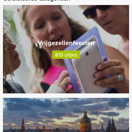
Vrijgezellenfeesten
813 uitjes