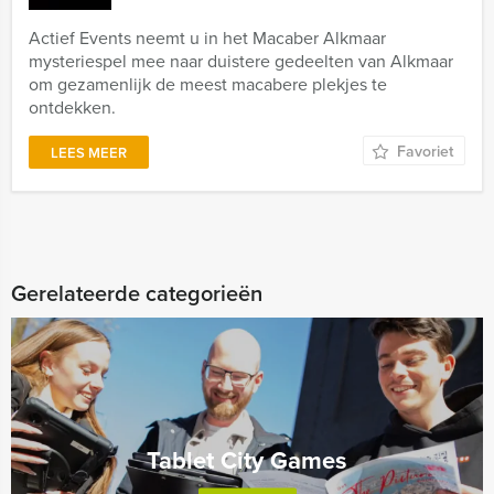
Actief Events neemt u in het Macaber Alkmaar
mysteriespel mee naar duistere gedeelten van Alkmaar
om gezamenlijk de meest macabere plekjes te
ontdekken.
Favoriet
LEES MEER
Gerelateerde categorieën
Tablet City Games