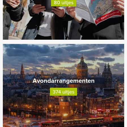
80 uitjes
Avondarrangementen
374 uitjes