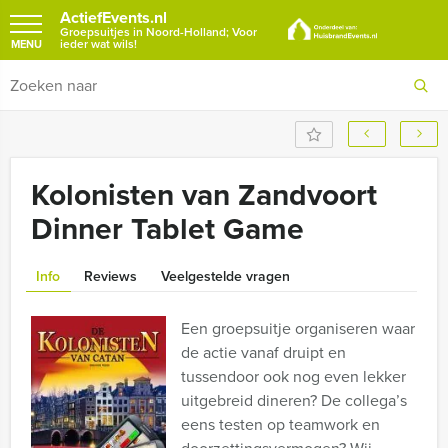
ActiefEvents.nl
Groepsuitjes in Noord-Holland; Voor
ieder wat wils!
MENU
Kolonisten van Zandvoort
Dinner Tablet Game
Info
Reviews
Veelgestelde vragen
Een groepsuitje organiseren waar
de actie vanaf druipt en
tussendoor ook nog even lekker
uitgebreid dineren? De collega’s
eens testen op teamwork en