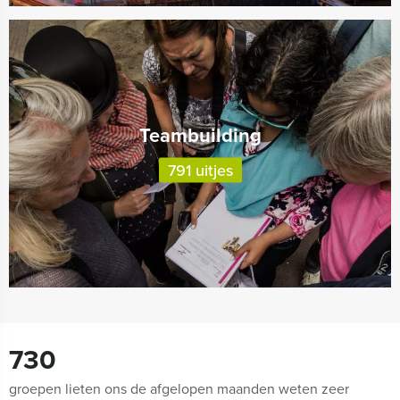
Teambuilding
791 uitjes
730
groepen lieten ons de afgelopen maanden weten zeer