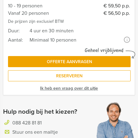
10 - 19 personen
€ 59,50 p.p.
Vanaf 20 personen
€ 56,50 p.p.
De prijzen zijn exclusief BTW
Duur:
4 uur en 30 minuten
Aantal:
Minimaal 10 personen
i
Geheel vrijblijvend
OFFERTE AANVRAGEN
RESERVEREN
Ik heb een vraag over dit uitje
Hulp nodig bij het kiezen?
088 428 81 81
Stuur ons een mailtje