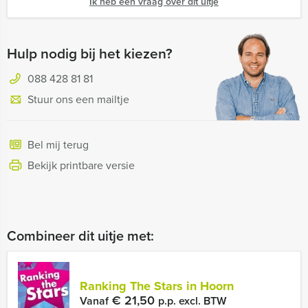
Ik heb een vraag over dit uitje
Hulp nodig bij het kiezen?
088 428 81 81
Stuur ons een mailtje
Bel mij terug
Bekijk printbare versie
Combineer dit uitje met:
Ranking The Stars in Hoorn
€ 21,50
Vanaf
p.p. excl. BTW