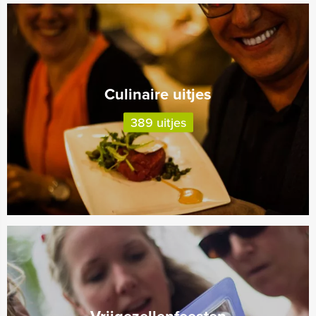
Culinaire uitjes
389 uitjes