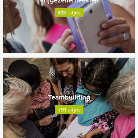
Vrijgezellenfeesten
813 uitjes
Teambuilding
791 uitjes