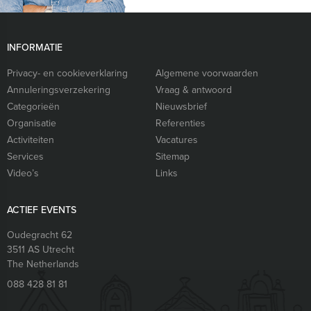
INFORMATIE
Privacy- en cookieverklaring
Algemene voorwaarden
Annuleringsverzekering
Vraag & antwoord
Categorieën
Nieuwsbrief
Organisatie
Referenties
Activiteiten
Vacatures
Services
Sitemap
Video’s
Links
ACTIEF EVENTS
Oudegracht 62
3511 AS
Utrecht
The Netherlands
088 428 81 81