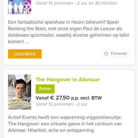
Vanaf 10 personen ‐ 2 uur en 30 minuten
Een fantastische spelshow in Hoorn beleven? Speel
Ranking the Stars, met onze eigen Paul de Leeuw als
doldwaze quizmaster, waarbij diverse geheimen op tafel
komen! ...
Favoriet
LEES MEER
The Hangover in Alkmaar
Zomer
€ 27,50
Vanaf
p.p. excl. BTW
Vanaf 10 personen ‐ 2 uur
Actief Events heeft een waanzinnig vrijgezellenuitje:
The Hangover: een virtuele game in het centrum van
Alkmaar. Hilariteit, actie en ontspanning.