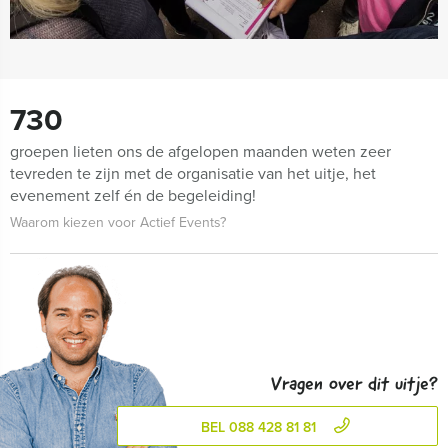
730
groepen lieten ons de afgelopen maanden weten zeer
tevreden te zijn met de organisatie van het uitje, het
evenement zelf én de begeleiding!
Waarom kiezen voor Actief Events?
Vragen over dit uitje?
BEL 088 428 81 81