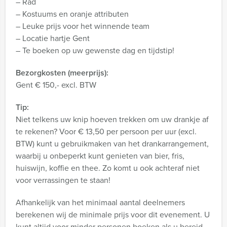
– Rad
– Kostuums en oranje attributen
– Leuke prijs voor het winnende team
– Locatie hartje Gent
– Te boeken op uw gewenste dag en tijdstip!
Bezorgkosten (meerprijs):
Gent € 150,- excl. BTW
Tip:
Niet telkens uw knip hoeven trekken om uw drankje af
te rekenen? Voor € 13,50 per persoon per uur (excl.
BTW) kunt u gebruikmaken van het drankarrangement,
waarbij u onbeperkt kunt genieten van bier, fris,
huiswijn, koffie en thee. Zo komt u ook achteraf niet
voor verrassingen te staan!
Afhankelijk van het minimaal aantal deelnemers
berekenen wij de minimale prijs voor dit evenement. U
kunt altijd voor minder personen boeken als u bereid