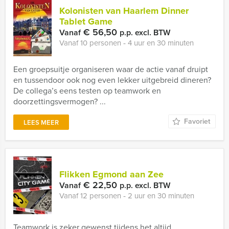
Kolonisten van Haarlem Dinner
Tablet Game
€ 56,50
Vanaf
p.p. excl. BTW
Vanaf 10 personen ‐ 4 uur en 30 minuten
Een groepsuitje organiseren waar de actie vanaf druipt
en tussendoor ook nog even lekker uitgebreid dineren?
De collega’s eens testen op teamwork en
doorzettingsvermogen? ...
Favoriet
LEES MEER
Flikken Egmond aan Zee
€ 22,50
Vanaf
p.p. excl. BTW
Vanaf 12 personen ‐ 2 uur en 30 minuten
Teamwork is zeker gewenst tijdens het altijd