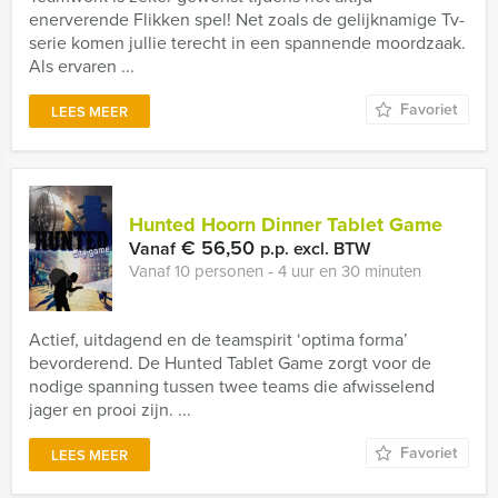
enerverende Flikken spel! Net zoals de gelijknamige Tv-
serie komen jullie terecht in een spannende moordzaak.
Als ervaren ...
Favoriet
LEES MEER
Hunted Hoorn Dinner Tablet Game
€ 56,50
Vanaf
p.p. excl. BTW
Vanaf 10 personen ‐ 4 uur en 30 minuten
Actief, uitdagend en de teamspirit ‘optima forma’
bevorderend. De Hunted Tablet Game zorgt voor de
nodige spanning tussen twee teams die afwisselend
jager en prooi zijn. ...
Favoriet
LEES MEER