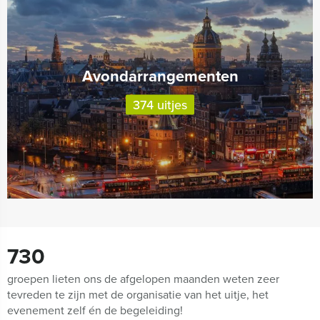
Avondarrangementen
374 uitjes
730
groepen lieten ons de afgelopen maanden weten zeer
tevreden te zijn met de organisatie van het uitje, het
evenement zelf én de begeleiding!