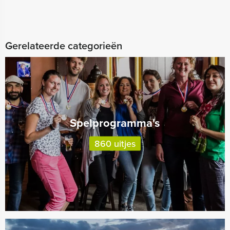
Gerelateerde categorieën
Spelprogramma's
860 uitjes