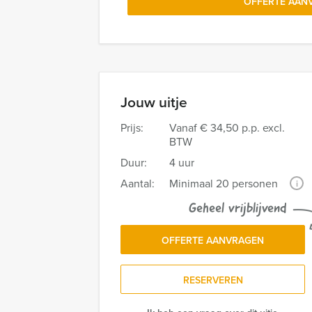
OFFERTE AAN
Jouw uitje
Prijs:
Vanaf
€ 34,50 p.p. excl.
BTW
Duur:
4 uur
Aantal:
Minimaal 20 personen
i
Geheel vrijblijvend
OFFERTE AANVRAGEN
RESERVEREN