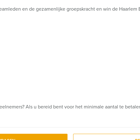
 teamleden en de gezamenlijke groepskracht en win de Haarlem 
deelnemers? Als u bereid bent voor het minimale aantal te betal