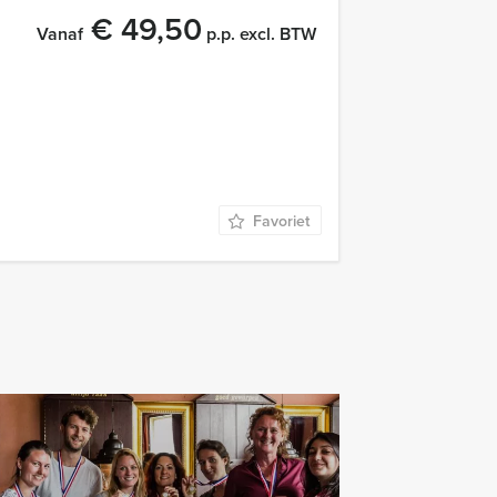
€ 49,50
Vanaf
p.p. excl. BTW
Favoriet