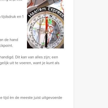
tijdsdruk en 1
aan de hand
ckpoint.
andigd. Dit kan van alles zijn; een
lijk uit te voeren, want je kunt als
e tijd èn de meeste juist uitgevoerde