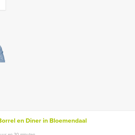
orrel en Diner in Bloemendaal
 uur en 30 minuten