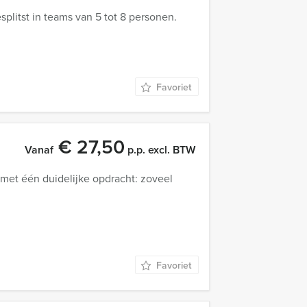
plitst in teams van 5 tot 8 personen.
Favoriet
€ 27,50
Vanaf
p.p. excl. BTW
et één duidelijke opdracht: zoveel
Favoriet