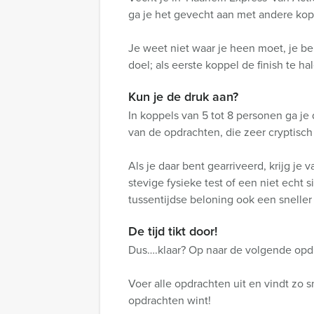
ga je het gevecht aan met andere kop
Je weet niet waar je heen moet, je be
doel; als eerste koppel de finish te ha
Kun je de druk aan?
In koppels van 5 tot 8 personen ga je
van de opdrachten, die zeer cryptisch
Als je daar bent gearriveerd, krijg je
stevige fysieke test of een niet echt 
tussentijdse beloning ook een snelle
De tijd tikt door!
Dus….klaar? Op naar de volgende opd
Voer alle opdrachten uit en vindt zo 
opdrachten wint!