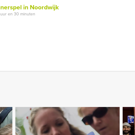
inerspel in Noordwijk
 uur en 30 minuten