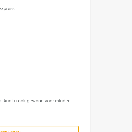
Express!
en, kunt u ook gewoon voor minder