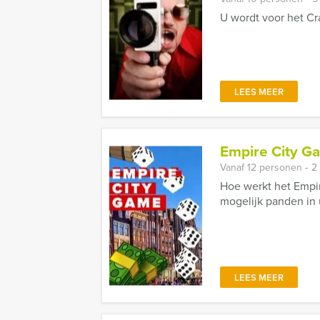
U wordt voor het Cr
LEES MEER
Empire City G
Vanaf 12 personen ‐ 2
Hoe werkt het Empi
mogelijk panden in u
LEES MEER