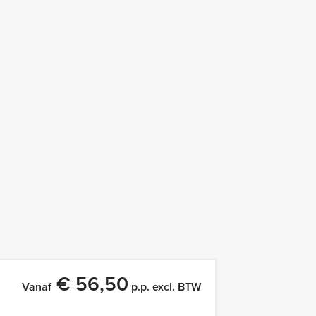
€ 56,50
Vanaf
p.p. excl. BTW