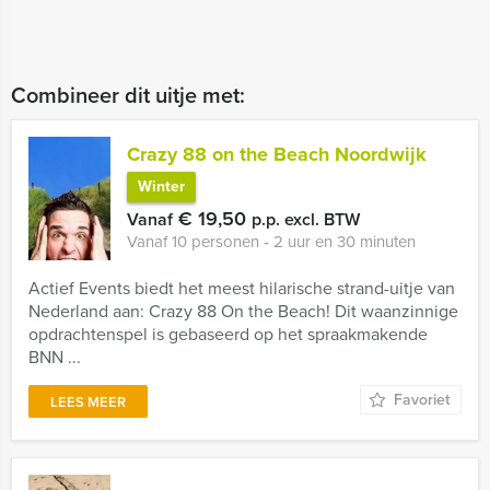
Combineer dit uitje met:
Crazy 88 on the Beach Noordwijk
Winter
€ 19,50
Vanaf
p.p. excl. BTW
Vanaf 10 personen ‐ 2 uur en 30 minuten
Actief Events biedt het meest hilarische strand-uitje van
Nederland aan: Crazy 88 On the Beach! Dit waanzinnige
opdrachtenspel is gebaseerd op het spraakmakende
BNN ...
Favoriet
LEES MEER