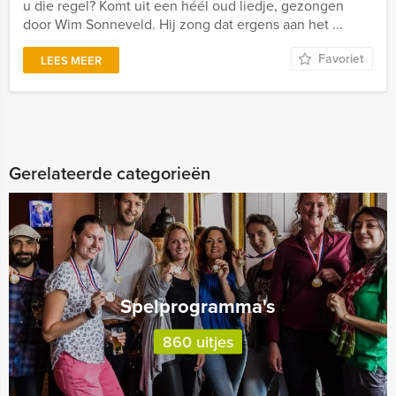
u die regel? Komt uit een héél oud liedje, gezongen
door Wim Sonneveld. Hij zong dat ergens aan het ...
Favoriet
LEES MEER
Gerelateerde categorieën
Spelprogramma's
860 uitjes