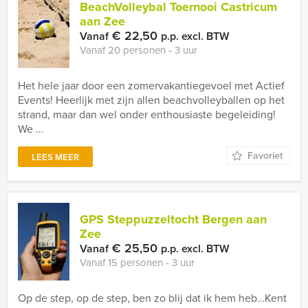
BeachVolleybal Toernooi Castricum
aan Zee
€ 22,50
Vanaf
p.p. excl. BTW
Vanaf 20 personen ‐ 3 uur
Het hele jaar door een zomervakantiegevoel met Actief
Events! Heerlijk met zijn allen beachvolleyballen op het
strand, maar dan wel onder enthousiaste begeleiding!
We ...
Favoriet
LEES MEER
GPS Steppuzzeltocht Bergen aan
Zee
€ 25,50
Vanaf
p.p. excl. BTW
Vanaf 15 personen ‐ 3 uur
Op de step, op de step, ben zo blij dat ik hem heb…Kent