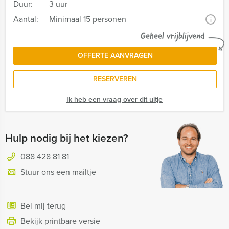
Duur:
3 uur
Aantal:
Minimaal 15 personen
i
Geheel vrijblijvend
OFFERTE AANVRAGEN
RESERVEREN
Ik heb een vraag over dit uitje
Hulp nodig bij het kiezen?
088 428 81 81
Stuur ons een mailtje
Bel mij terug
Bekijk printbare versie