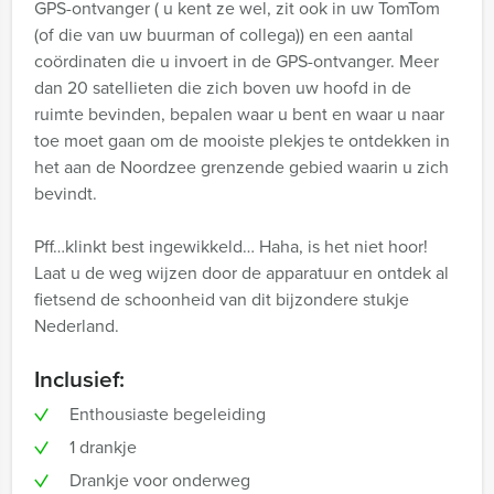
GPS-ontvanger ( u kent ze wel, zit ook in uw TomTom
(of die van uw buurman of collega)) en een aantal
coördinaten die u invoert in de GPS-ontvanger. Meer
dan 20 satellieten die zich boven uw hoofd in de
ruimte bevinden, bepalen waar u bent en waar u naar
toe moet gaan om de mooiste plekjes te ontdekken in
het aan de Noordzee grenzende gebied waarin u zich
bevindt.
Pff…klinkt best ingewikkeld… Haha, is het niet hoor!
Laat u de weg wijzen door de apparatuur en ontdek al
fietsend de schoonheid van dit bijzondere stukje
Nederland.
Inclusief:
Enthousiaste begeleiding
1 drankje
Drankje voor onderweg