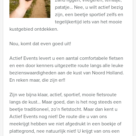
patatje… Nee, u wilt actief bezig
zijn, een beetje sportief zelfs en
tegelijkertijd iets van het mooie
kustgebied ontdekken.
Nou, komt dat even goed uit!
Actief Events levert u een aantal comfortabele fietsen
en een door kenners uitgezette route langs alle leuke
bezienswaardigheden aan de kust van Noord Holland.
En reken maar, die zijn er!!
Zijn we bijna klaar, actief, sportief, mooie fietsroute
langs de kust… Maar goed, dan is het nog steeds een
beetje traditioneel, zo’n fietstocht. Maar dan kent u
Actief Events nog niet! De route die u van ons
meekrijgt hebben we niet afgedrukt in een boekje of
plattegrond, nee natuurlijk niet! U krijgt van ons een