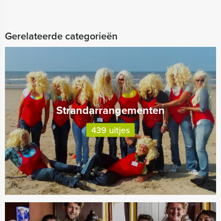
Gerelateerde categorieën
Strandarrangementen
439 uitjes