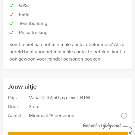
GPS
Fiets
Teambuilding
Prijsuitreiking
Komt u niet aan het minimale aantal deelnemers? Als u
bereid bent voor het minimale aantal te betalen, kunt u
ook gewoon voor minder personen boeken!
Jouw uitje
Prijs:
Vanaf
€ 32,50 p.p. excl. BTW
Duur:
3 uur
Aantal:
Minimaal 15 personen
i
Geheel vrijblijvend