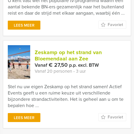
U kent vast wel het populaire tv-programma waarin een
aantal bekende BN-ers gezamenlijk naar het buitenland
reist en daar de strijd met elkaar aangaan, waarbij één ...
Favoriet
LEES MEER
Zeskamp op het strand van
Bloemendaal aan Zee
€ 27,50
Vanaf
p.p. excl. BTW
Vanaf 20 personen ‐ 3 uur
Stel nu uw eigen Zeskamp op het strand samen! Actief
Events geeft u een ruime keuze uit verschillende
bijzondere strandactiviteiten. Het is geheel aan u om te
bepalen hoe ...
Favoriet
LEES MEER