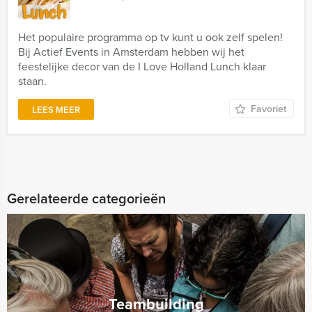
Het populaire programma op tv kunt u ook zelf spelen!
Bij Actief Events in Amsterdam hebben wij het
feestelijke decor van de I Love Holland Lunch klaar
staan.
Favoriet
LEES MEER
Gerelateerde categorieën
Teambuilding