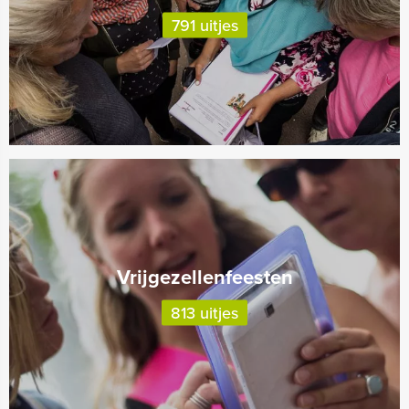
791 uitjes
Vrijgezellenfeesten
813 uitjes