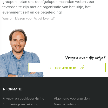
groepen lieten ons de afgelopen maanden weten zeer
tevreden te zijn met de organisatie van het uitje, het
evenement zelf én de begeleiding!
Waarom kiezen voor Actief Events?
Vragen over dit uitje?
BEL 088 428 81 81
INFORMATIE
Privacy- en cookieverklaring
Algemene voorwaarden
Annuleringsverzekering
Vraag & antwoord