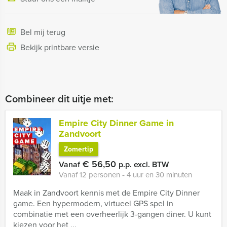
Bel mij terug
Bekijk printbare versie
Combineer dit uitje met:
Empire City Dinner Game in
Zandvoort
Zomertip
€ 56,50
Vanaf
p.p. excl. BTW
Vanaf 12 personen ‐ 4 uur en 30 minuten
Maak in Zandvoort kennis met de Empire City Dinner
game. Een hypermodern, virtueel GPS spel in
combinatie met een overheerlijk 3-gangen diner. U kunt
kiezen voor het ...