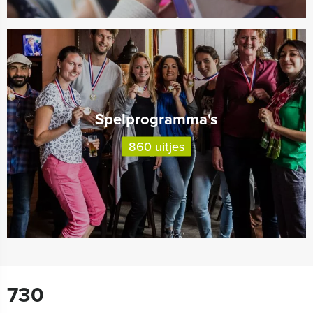
Spelprogramma's
860 uitjes
730