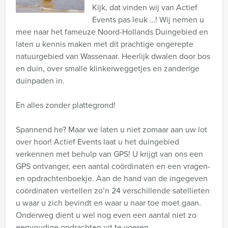
Kijk, dat vinden wij van Actief
Events pas leuk …! Wij nemen u
mee naar het fameuze Noord-Hollands Duingebied en
laten u kennis maken met dit prachtige ongerepte
natuurgebied van Wassenaar. Heerlijk dwalen door bos
en duin, over smalle klinkerweggetjes en zanderige
duinpaden in.
En alles zonder plattegrond!
Spannend he? Maar we laten u niet zomaar aan uw lot
over hoor! Actief Events laat u het duingebied
verkennen met behulp van GPS! U krijgt van ons een
GPS ontvanger, een aantal coördinaten en een vragen-
en opdrachtenboekje. Aan de hand van de ingegeven
coördinaten vertellen zo’n 24 verschillende satellieten
u waar u zich bevindt en waar u naar toe moet gaan.
Onderweg dient u wel nog even een aantal niet zo
eenvoudige opdrachten uit te voeren.