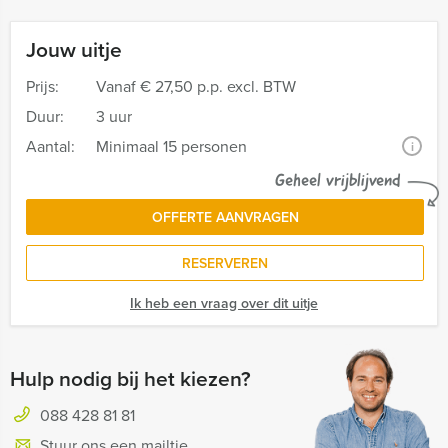
Jouw uitje
Prijs:
Vanaf
€ 27,50 p.p. excl. BTW
Duur:
3 uur
Aantal:
Minimaal 15 personen
i
Geheel vrijblijvend
OFFERTE AANVRAGEN
RESERVEREN
Ik heb een vraag over dit uitje
Hulp nodig bij het kiezen?
088 428 81 81
Stuur ons een mailtje