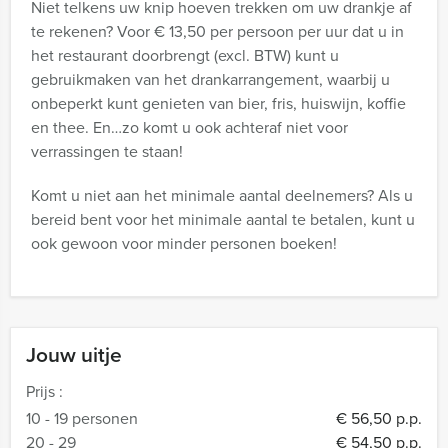
Niet telkens uw knip hoeven trekken om uw drankje af
te rekenen? Voor € 13,50 per persoon per uur dat u in
het restaurant doorbrengt (excl. BTW) kunt u
gebruikmaken van het drankarrangement, waarbij u
onbeperkt kunt genieten van bier, fris, huiswijn, koffie
en thee. En…zo komt u ook achteraf niet voor
verrassingen te staan!
Komt u niet aan het minimale aantal deelnemers? Als u
bereid bent voor het minimale aantal te betalen, kunt u
ook gewoon voor minder personen boeken!
Jouw uitje
Prijs :
10 - 19 personen
€ 56,50 p.p.
20 - 29
€ 54,50 p.p.