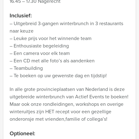
16.45 – 17.30 Nagerecht
Inclusief:
– Uitgebreid 3-gangen winterbrunch in 3 restaurants
naar keuze
– Leuke prijs voor het winnende team
– Enthousiaste begeleiding
– Een camera voor elk team
– Een CD met alle foto’s als aandenken
– Teambuilding
– Te boeken op uw gewenste dag en tijdstip!
In alle grote provincieplaatsen van Nederland is deze
uitgebreide winterbrunch van Actief Events te boeken!
Maar ook onze rondleidingen, workshops en overige
winteruitjes zijn HET recept voor een gezellige
onderonsje met vrienden,familie of collega’s!
Optioneel: