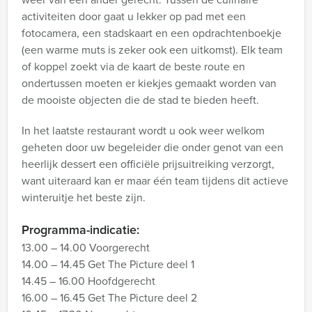
activiteiten door gaat u lekker op pad met een
fotocamera, een stadskaart en een opdrachtenboekje
(een warme muts is zeker ook een uitkomst). Elk team
of koppel zoekt via de kaart de beste route en
ondertussen moeten er kiekjes gemaakt worden van
de mooiste objecten die de stad te bieden heeft.
In het laatste restaurant wordt u ook weer welkom
geheten door uw begeleider die onder genot van een
heerlijk dessert een officiële prijsuitreiking verzorgt,
want uiteraard kan er maar één team tijdens dit actieve
winteruitje het beste zijn.
Programma-indicatie:
13.00 – 14.00 Voorgerecht
14.00 – 14.45 Get The Picture deel 1
14.45 – 16.00 Hoofdgerecht
16.00 – 16.45 Get The Picture deel 2