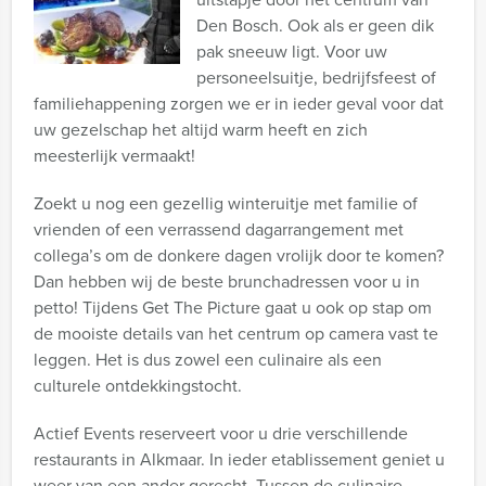
Den Bosch. Ook als er geen dik
pak sneeuw ligt. Voor uw
personeelsuitje, bedrijfsfeest of
familiehappening zorgen we er in ieder geval voor dat
uw gezelschap het altijd warm heeft en zich
meesterlijk vermaakt!
Zoekt u nog een gezellig winteruitje met familie of
vrienden of een verrassend dagarrangement met
collega’s om de donkere dagen vrolijk door te komen?
Dan hebben wij de beste brunchadressen voor u in
petto! Tijdens Get The Picture gaat u ook op stap om
de mooiste details van het centrum op camera vast te
leggen. Het is dus zowel een culinaire als een
culturele ontdekkingstocht.
Actief Events reserveert voor u drie verschillende
restaurants in Alkmaar. In ieder etablissement geniet u
weer van een ander gerecht. Tussen de culinaire