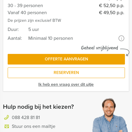
30 - 39 personen
€ 52,50 p.p.
Vanaf 40 personen
€ 49,50 p.p.
De prijzen zijn exclusief BTW
Duur:
5 uur
Aantal:
Minimaal 10 personen
i
Geheel vrijblijvend
OFFERTE AANVRAGEN
RESERVEREN
Ik heb een vraag over dit uitje
Hulp nodig bij het kiezen?
088 428 81 81
Stuur ons een mailtje