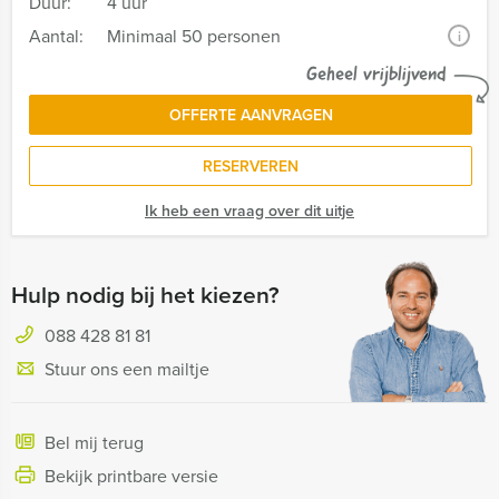
Duur:
4 uur
Aantal:
Minimaal 50 personen
i
Geheel vrijblijvend
OFFERTE AANVRAGEN
RESERVEREN
Ik heb een vraag over dit uitje
Hulp nodig bij het kiezen?
088 428 81 81
Stuur ons een mailtje
Bel mij terug
Bekijk printbare versie