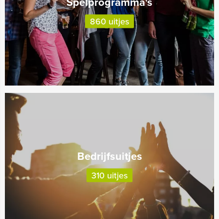
Spelprogramma's
860 uitjes
Bedrijfsuitjes
310 uitjes