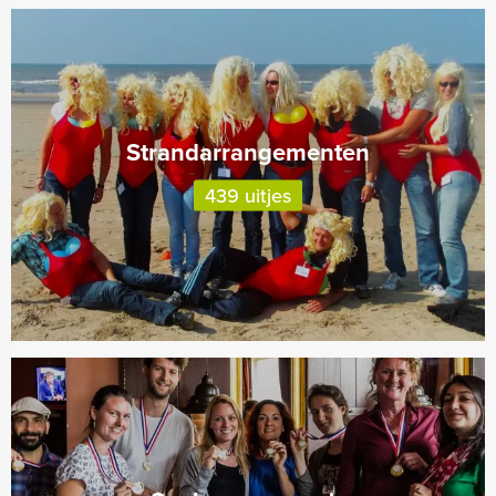
Strandarrangementen
439 uitjes