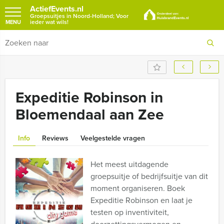
ActiefEvents.nl
Groepsuitjes in Noord-Holland; Voor
ieder wat wils!
MENU
Expeditie Robinson in
Bloemendaal aan Zee
Info
Reviews
Veelgestelde vragen
Het meest uitdagende
groepsuitje of bedrijfsuitje van dit
moment organiseren. Boek
Expeditie Robinson en laat je
testen op inventiviteit,