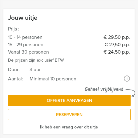
Jouw uitje
Prijs :
10 - 14 personen
€ 29,50 p.p.
15 - 29 personen
€ 27,50 p.p.
Vanaf 30 personen
€ 24,50 p.p.
De prijzen zijn exclusief BTW
Duur:
3 uur
Aantal:
Minimaal 10 personen
i
Geheel vrijblijvend
OFFERTE AANVRAGEN
RESERVEREN
Ik heb een vraag over dit uitje