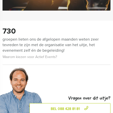
730
groepen lieten ons de afgelopen maanden weten zeer
tevreden te zijn met de organisatie van het uitje, het
evenement zelf én de begeleiding!
Waarom kiezen voor Actief Events?
Vragen over dit uitje?
BEL 088 428 81 81