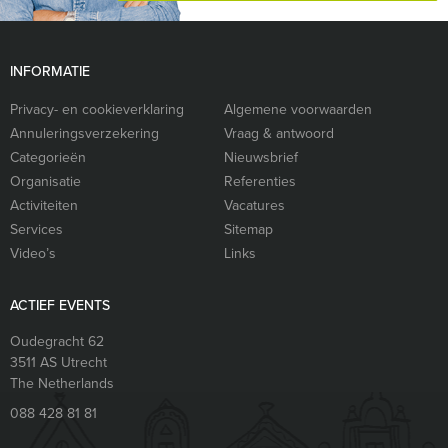
INFORMATIE
Privacy- en cookieverklaring
Algemene voorwaarden
Annuleringsverzekering
Vraag & antwoord
Categorieën
Nieuwsbrief
Organisatie
Referenties
Activiteiten
Vacatures
Services
Sitemap
Video’s
Links
ACTIEF EVENTS
Oudegracht 62
3511 AS
Utrecht
The Netherlands
088 428 81 81