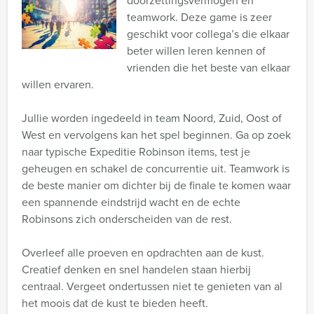
doorzettingsvermogen en
teamwork. Deze game is zeer
geschikt voor collega’s die elkaar
beter willen leren kennen of
vrienden die het beste van elkaar
willen ervaren.
Jullie worden ingedeeld in team Noord, Zuid, Oost of
West en vervolgens kan het spel beginnen. Ga op zoek
naar typische Expeditie Robinson items, test je
geheugen en schakel de concurrentie uit. Teamwork is
de beste manier om dichter bij de finale te komen waar
een spannende eindstrijd wacht en de echte
Robinsons zich onderscheiden van de rest.
Overleef alle proeven en opdrachten aan de kust.
Creatief denken en snel handelen staan hierbij
centraal. Vergeet ondertussen niet te genieten van al
het moois dat de kust te bieden heeft.