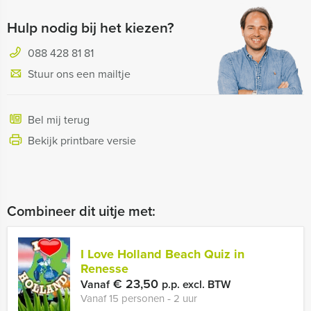
Hulp nodig bij het kiezen?
088 428 81 81
Stuur ons een mailtje
Bel mij terug
Bekijk printbare versie
Combineer dit uitje met:
I Love Holland Beach Quiz in
Renesse
€ 23,50
Vanaf
p.p. excl. BTW
Vanaf 15 personen ‐ 2 uur