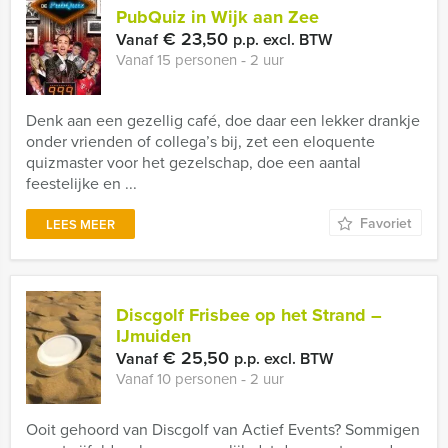
PubQuiz in Wijk aan Zee
€ 23,50
Vanaf
p.p. excl. BTW
Vanaf 15 personen ‐ 2 uur
Denk aan een gezellig café, doe daar een lekker drankje
onder vrienden of collega’s bij, zet een eloquente
quizmaster voor het gezelschap, doe een aantal
feestelijke en ...
Favoriet
LEES MEER
Discgolf Frisbee op het Strand –
IJmuiden
€ 25,50
Vanaf
p.p. excl. BTW
Vanaf 10 personen ‐ 2 uur
Ooit gehoord van Discgolf van Actief Events? Sommigen