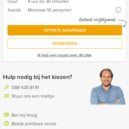
Duur:
4 uur en 30 minuten
Aantal:
Minimaal 10 personen
i
Geheel vrijblijvend
OFFERTE AANVRAGEN
RESERVEREN
Ik heb een vraag over dit uitje
Hulp nodig bij het kiezen?
088 428 81 81
Stuur ons een mailtje
Bel mij terug
Bekijk printbare versie