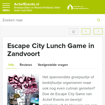
ActiefEvents.nl
Groepsuitjes in Noord-Holland; Voor
ieder wat wils!
MENU
Escape City Lunch Game in
Zandvoort
Info
Reviews
Veelgestelde vragen
Het spannendste groepsuitje of
bedrijfsuitje organiseren maar
ook nog even culinair genieten?
Doe de Escape City Game van
Actief Events en bevrijd