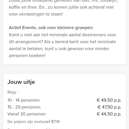
zodat jullie onbeperkt genieten van bier, fris, huiswijn,
koffie en thee. En...zo komen jullie ook achteraf niet
voor verrassingen te staan!
Actief Events, ook voor kleinere groepen:
Komt u niet aan het minimale aantal deelnemers voor
dit arrangement? Als u bereid bent voor het minimale
aantal te betalen, kunt u ook gewoon voor minder
personen boeken!
Jouw uitje
Prijs :
10 - 14 personen
€ 49,50 p.p.
15 - 29 personen
€ 47,50 p.p.
Vanaf 30 personen
€ 44,50 p.p.
De prijzen zijn exclusief BTW