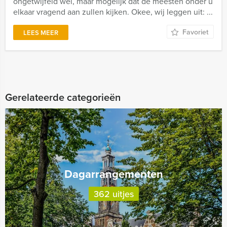
ongetwijfeld wel, maar mogelijk dat de meesten onder u
elkaar vragend aan zullen kijken. Okee, wij leggen uit: ...
Favoriet
LEES MEER
Gerelateerde categorieën
Dagarrangementen
362 uitjes