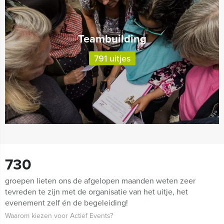
Teambuilding
791 uitjes
730
groepen lieten ons de afgelopen maanden weten zeer
tevreden te zijn met de organisatie van het uitje, het
evenement zelf én de begeleiding!
Waarom kiezen voor Actief Events?