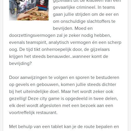
gijzelaars uit de klauwen van een
gevaarlijke crimineel. In teams
gaan jullie strijden om de eer en
om onschuldige slachtoffers te
bevrijden. Moed en
doorzettingsvermogen zal je zeker nodig hebben,
evenals teamspirit, analytisch vermogen én een scherp
oog. De tijd tikt onherroepelijk door, de gijzelaars
krijgen het steeds benauwder…wanneer komt de
bevrijding?
Door aanwijzingen te volgen en sporen te bestuderen
op gevels en gebouwen, komen jullie steeds dichter
bij het uiteindelijke doel. Maar het wordt zeker ook
gezellig! Deze city game is opgedeeld in twee delen,
elk deel wordt afgesloten met een bezoek aan een
voortreffelijk restaurant.
Met behulp van een tablet kan je de route bepalen en