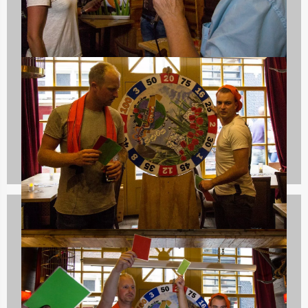
Themafeesten
22 uitjes
Ik Hou van Holland