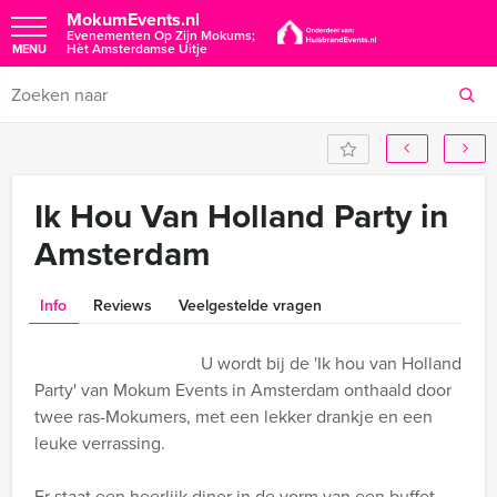
MokumEvents.nl
Evenementen Op Zijn Mokums;
Hèt Amsterdamse Uitje
MENU
Ik Hou Van Holland Party in
Amsterdam
Info
Reviews
Veelgestelde vragen
U wordt bij de 'Ik hou van Holland
Party' van Mokum Events in Amsterdam onthaald door
twee ras-Mokumers, met een lekker drankje en een
leuke verrassing.
Er staat een heerlijk diner in de vorm van een buffet